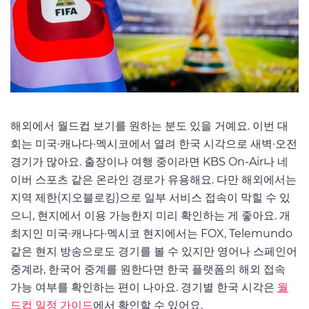
해외에서 월드컵 보기를 원하는 분도 있을 거예요. 이번 대
회는 미국·캐나다·멕시코에서 열려 한국 시각으로 새벽·오전
경기가 많아요. 출장이나 여행 중이라면 KBS On-Air나 네
이버 스포츠 같은 온라인 경로가 유용해요. 다만 해외에서는
지역 제한(지오블로킹)으로 일부 서비스 접속이 막힐 수 있
으니, 현지에서 이용 가능한지 미리 확인하는 게 좋아요. 개
최지인 미국·캐나다·멕시코 현지에서는 FOX, Telemundo
같은 현지 방송으로도 경기를 볼 수 있지만 영어나 스페인어
중계라, 한국어 중계를 원한다면 한국 플랫폼의 해외 접속
가능 여부를 확인하는 편이 나아요. 경기별 한국 시각은
월
드컵 일정 가이드
에서 확인할 수 있어요.