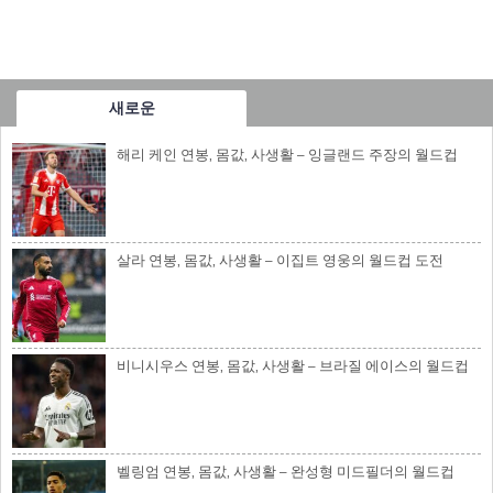
새로운
해리 케인 연봉, 몸값, 사생활 – 잉글랜드 주장의 월드컵
살라 연봉, 몸값, 사생활 – 이집트 영웅의 월드컵 도전
비니시우스 연봉, 몸값, 사생활 – 브라질 에이스의 월드컵
벨링엄 연봉, 몸값, 사생활 – 완성형 미드필더의 월드컵