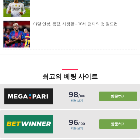
야말 연봉, 몸값, 사생활 – 18세 천재의 첫 월드컵
최고의 베팅 사이트
98
방문하기
/100
리뷰 보기
96
방문하기
/100
리뷰 보기