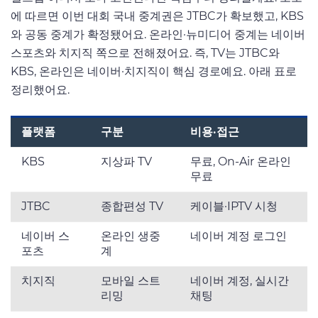
에 따르면 이번 대회 국내 중계권은 JTBC가 확보했고, KBS
와 공동 중계가 확정됐어요. 온라인·뉴미디어 중계는 네이버
스포츠와 치지직 쪽으로 전해졌어요. 즉, TV는 JTBC와
KBS, 온라인은 네이버·치지직이 핵심 경로예요. 아래 표로
정리했어요.
플랫폼
구분
비용·접근
KBS
지상파 TV
무료, On-Air 온라인
무료
JTBC
종합편성 TV
케이블·IPTV 시청
네이버 스
온라인 생중
네이버 계정 로그인
포츠
계
치지직
모바일 스트
네이버 계정, 실시간
리밍
채팅