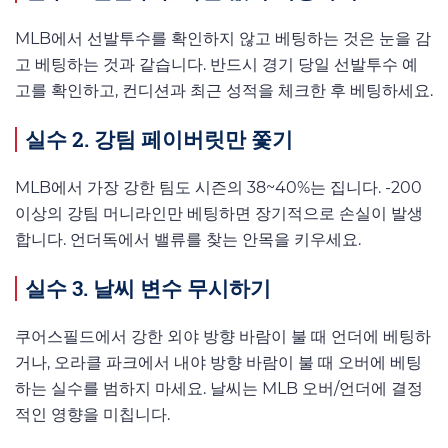
MLB에서 선발투수를 확인하지 않고 베팅하는 것은 눈을 감
고 베팅하는 것과 같습니다. 반드시 경기 당일 선발투수 예
고를 확인하고, 컨디션과 최근 성적을 체크한 후 베팅하세요.
실수 2. 강팀 페이버릿만 쫓기
MLB에서 가장 강한 팀도 시즌의 38~40%는 집니다. -200
이상의 강팀 머니라인만 베팅하면 장기적으로 손실이 발생
합니다. 언더독에서 밸류를 찾는 안목을 키우세요.
실수 3. 날씨 변수 무시하기
쿠어스필드에서 강한 외야 방향 바람이 불 때 언더에 베팅하
거나, 오라클 파크에서 내야 방향 바람이 불 때 오버에 베팅
하는 실수를 범하지 마세요. 날씨는 MLB 오버/언더에 결정
적인 영향을 미칩니다.