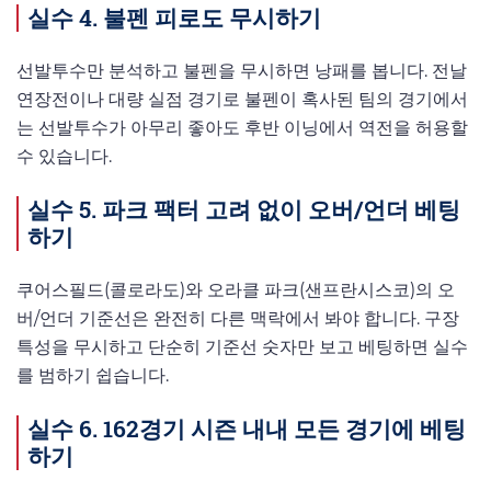
실수 4. 불펜 피로도 무시하기
선발투수만 분석하고 불펜을 무시하면 낭패를 봅니다. 전날
연장전이나 대량 실점 경기로 불펜이 혹사된 팀의 경기에서
는 선발투수가 아무리 좋아도 후반 이닝에서 역전을 허용할
수 있습니다.
실수 5. 파크 팩터 고려 없이 오버/언더 베팅
하기
쿠어스필드(콜로라도)와 오라클 파크(샌프란시스코)의 오
버/언더 기준선은 완전히 다른 맥락에서 봐야 합니다. 구장
특성을 무시하고 단순히 기준선 숫자만 보고 베팅하면 실수
를 범하기 쉽습니다.
실수 6. 162경기 시즌 내내 모든 경기에 베팅
하기