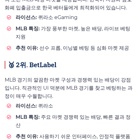
화폐 입출금으로 한국 베터들에게 최적화되어 있습니다.
라이선스:
퀴라소 eGaming
MLB 특징:
가장 풍부한 마켓, 높은 배당, 라이브 베팅
지원
추천 이유:
선수 프롭, 이닝별 베팅 등 심화 마켓 제공
🥈 2위. BetLabel
MLB 경기의 깔끔한 마켓 구성과 경쟁력 있는 배당이 강점
입니다. 직관적인 UI 덕분에 MLB 경기를 찾고 베팅하는 과
정이 매우 수월합니다.
라이선스:
퀴라소
MLB 특징:
주요 마켓 경쟁력 있는 배당, 빠른 결과 정
산
추천 이유:
사용하기 쉬운 인터페이스, 안정적 플랫폼