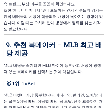
속 트렌드, 부상 여부를 꼼꼼히 확인하세요.
또한 한국 미디어에서 많이 보도하는 인기 선수들의 경기는
한국 베터들의 베팅이 집중되어 배당이 낮아지는 경향이 있
습니다. 이럴 때는 오히려 반대 방향에서 밸류를 찾는 시각
도 필요합니다.
9. 추천 북메이커 – MLB 최고 배
당 제공
MLB 베팅을 즐기려면 MLB 마켓이 풍부하고 배당이 경쟁
력 있는 북메이커를 선택하는 것이 핵심입니다.
🥇 1위. 1xBet
MLB 마켓이 가장 풍부합니다. 머니라인, 런라인, 오버/언더
는 물론 5이닝 베팅, 이닝별 베팅, 팀 토탈, 선수 프롭까지 거
의 모든 MLB 베팅 마켓을 제공합니다. 한국어 지원과 암호