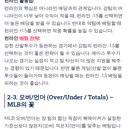
런라인 활용법:
런라인의 핵심은 머니라인 배당과의 관계입니다. 강팀의 머
니라인이 너무 낮아 수익이 적을 때, 런라인 -1.5를 선택하면
더 높은 배당을 받을 수 있습니다. 반대로 약팀에 베팅할 때
런라인 +1.5를 선택하면 적중 확률을 높일 수 있습니다.
런라인
베팅 전략
:
강한 선발투수가 등판하는 경기에서 강팀의 런라인 -1.5를
선택하는 것이 좋은 전략이 될 수 있습니다. 에이스 투수가
나오는 경기는 실점이 적고 팀 타선이 더 많은 지원을 해주
는 경향이 있기 때문입니다. 반면 불펜 게임(선발 없이 불펜
투수들이 돌아가며 등판)이 예상될 때는 런라인 -1.5 베팅을
피하는 것이 좋습니다.
2-3. 오버/언더 (Over/Under / Totals) –
MLB의 꽃
MLB 오버/언더는 양 팀의 합산 득점이 북메이커가 설정한
기준선보다 많은지(오버) 적은지(언더)를 맞추는 베팅입니