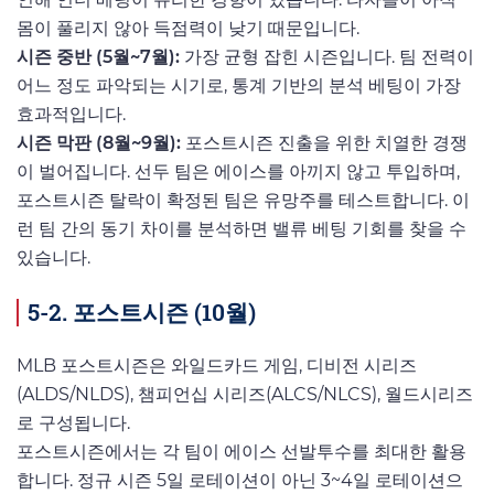
몸이 풀리지 않아 득점력이 낮기 때문입니다.
시즌 중반 (5월~7월):
가장 균형 잡힌 시즌입니다. 팀 전력이
어느 정도 파악되는 시기로, 통계 기반의 분석 베팅이 가장
효과적입니다.
시즌 막판 (8월~9월):
포스트시즌 진출을 위한 치열한 경쟁
이 벌어집니다. 선두 팀은 에이스를 아끼지 않고 투입하며,
포스트시즌 탈락이 확정된 팀은 유망주를 테스트합니다. 이
런 팀 간의 동기 차이를 분석하면 밸류 베팅 기회를 찾을 수
있습니다.
5-2. 포스트시즌 (10월)
MLB 포스트시즌은 와일드카드 게임, 디비전 시리즈
(ALDS/NLDS), 챔피언십 시리즈(ALCS/NLCS), 월드시리즈
로 구성됩니다.
포스트시즌에서는 각 팀이 에이스 선발투수를 최대한 활용
합니다. 정규 시즌 5일 로테이션이 아닌 3~4일 로테이션으