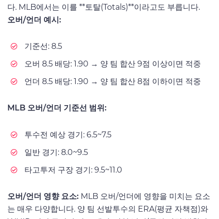
다. MLB에서는 이를 **토탈(Totals)**이라고도 부릅니다.
오버/언더 예시:
기준선: 8.5
오버 8.5 배당: 1.90 → 양 팀 합산 9점 이상이면 적중
언더 8.5 배당: 1.90 → 양 팀 합산 8점 이하이면 적중
MLB 오버/언더 기준선 범위:
투수전 예상 경기: 6.5~7.5
일반 경기: 8.0~9.5
타고투저 구장 경기: 9.5~11.0
오버/언더 영향 요소:
MLB 오버/언더에 영향을 미치는 요소
는 매우 다양합니다. 양 팀 선발투수의 ERA(평균 자책점)와