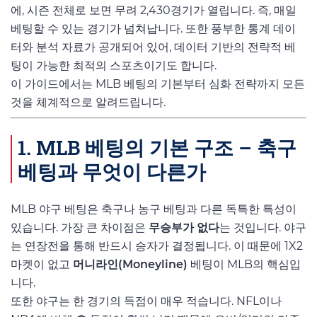
에, 시즌 전체로 보면 무려 2,430경기가 열립니다. 즉, 매일
베팅할 수 있는 경기가 넘쳐납니다. 또한 풍부한 통계 데이
터와 분석 자료가 공개되어 있어, 데이터 기반의 전략적 베
팅이 가능한 최적의 스포츠이기도 합니다.
이 가이드에서는 MLB 베팅의 기본부터 심화 전략까지 모든
것을 체계적으로 알려드립니다.
1. MLB 베팅의 기본 구조 – 축구
베팅과 무엇이 다른가
MLB 야구 베팅은 축구나 농구 베팅과 다른 독특한 특성이
있습니다. 가장 큰 차이점은
무승부가 없다
는 것입니다. 야구
는 연장전을 통해 반드시 승자가 결정됩니다. 이 때문에 1X2
마켓이 없고
머니라인(Moneyline)
베팅이 MLB의 핵심입
니다.
또한 야구는 한 경기의 득점이 매우 적습니다. NFL이나