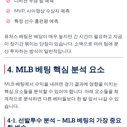
디비전 우승 팀 예측
MVP, 사이영상 수상자 예측
특정 선수 홈런왕 예측
퓨처스 베팅은 배당이 매우 높지만 긴 시간이 필요하고 자금
이 장기간 묶이는 단점이 있습니다. 소액으로 여러 팀에 분
산 투자하는 방식이 일반적입니다.
4. MLB 베팅 핵심 분석 요소
MLB 베팅에서 수익을 내려면 경기 결과에 영향을 미치는
핵심 요소들을 분석할 수 있어야 합니다. 아래 요소들을 체
계적으로 분석하면 다른 베터들보다 한 발 앞서 나갈 수 있
습니다.
4-1. 선발투수 분석 – MLB 베팅의 가장 중요