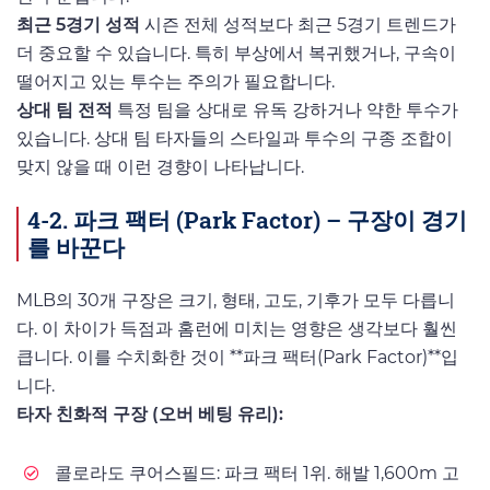
최근 5경기 성적
시즌 전체 성적보다 최근 5경기 트렌드가
더 중요할 수 있습니다. 특히 부상에서 복귀했거나, 구속이
떨어지고 있는 투수는 주의가 필요합니다.
상대 팀 전적
특정 팀을 상대로 유독 강하거나 약한 투수가
있습니다. 상대 팀 타자들의 스타일과 투수의 구종 조합이
맞지 않을 때 이런 경향이 나타납니다.
4-2. 파크 팩터 (Park Factor) – 구장이 경기
를 바꾼다
MLB의 30개 구장은 크기, 형태, 고도, 기후가 모두 다릅니
다. 이 차이가 득점과 홈런에 미치는 영향은 생각보다 훨씬
큽니다. 이를 수치화한 것이 **파크 팩터(Park Factor)**입
니다.
타자 친화적 구장 (오버 베팅 유리):
콜로라도 쿠어스필드: 파크 팩터 1위. 해발 1,600m 고