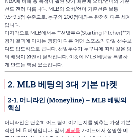
NBA에 비해 총 득점이 훨씬 낮기 때문에 오버/언더의 기준
선도 전혀 다릅니다. MLB의 오버/언더 기준선은 보통
7.5~9.5점 수준으로, 농구의 200점대와는 완전히 다른 세계
입니다.
마지막으로 MLB에서는 **선발투수(Starting Pitcher)**가
경기 결과에 미치는 영향이 다른 어떤 스포츠의 단일 선수보
다도 압도적으로 큽니다. 선발투수가 누구냐에 따라 같은 팀
의 배당이 완전히 달라집니다. 이것이 MLB 베팅을 특별하
게 만드는 핵심 요소입니다.
2. MLB 베팅의 3대 기본 마켓
2-1. 머니라인 (Moneyline) – MLB 베팅의
핵심
머니라인은 단순히 어느 팀이 이기는지를 맞추는 가장 기본
적인 MLB 베팅입니다. 앞서
배당률
가이드에서 설명한
미