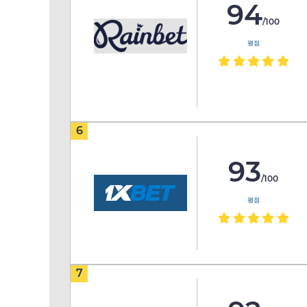
94
/100
평점
6
93
/100
평점
7