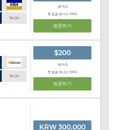
보너스
첫 입금 보너스 100%
94.24
방문하기
$200
보너스
첫 입금 보너스 100%
94.24
방문하기
KRW 300,000