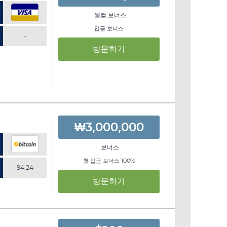
웰컴 보너스
입금 보너스
-
방문하기
₩3,000,000
보너스
첫 입금 보너스 100%
94.24
방문하기