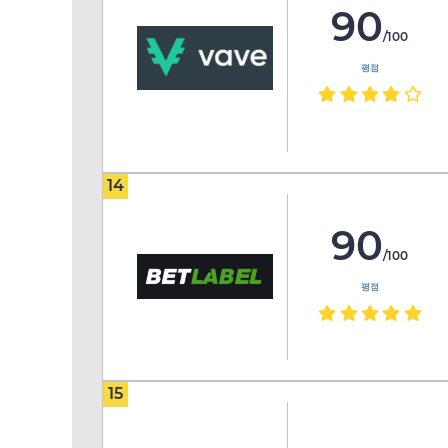
90
/100
평점
14
90
/100
평점
15