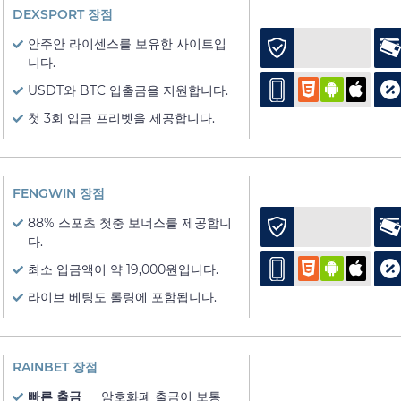
DEXSPORT 장점
안주안 라이센스를 보유한 사이트입
니다.
USDT와 BTC 입출금을 지원합니다.
첫 3회 입금 프리벳을 제공합니다.
FENGWIN 장점
88% 스포츠 첫충 보너스를 제공합니
다.
최소 입금액이 약 19,000원입니다.
라이브 베팅도 롤링에 포함됩니다.
RAINBET 장점
빠른 출금
— 암호화폐 출금이 보통