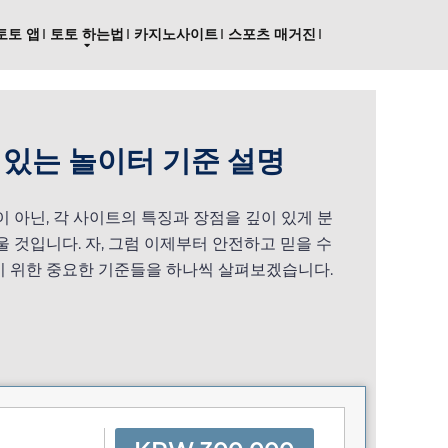
토토 앱
토토 하는법
카지노사이트
스포츠 매거진
 있는 놀이터 기준 설명
 아닌, 각 사이트의 특징과 장점을 깊이 있게 분
 것입니다. 자, 그럼 이제부터 안전하고 믿을 수
 위한 중요한 기준들을 하나씩 살펴보겠습니다.