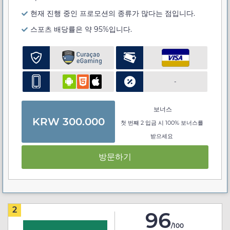
현재 진행 중인 프로모션의 종류가 많다는 점입니다.
스포츠 배당률은 약 95%입니다.
-
보너스
KRW 300.000
첫 번째 2 입금 시 100% 보너스를
받으세요
방문하기
2
96
/100