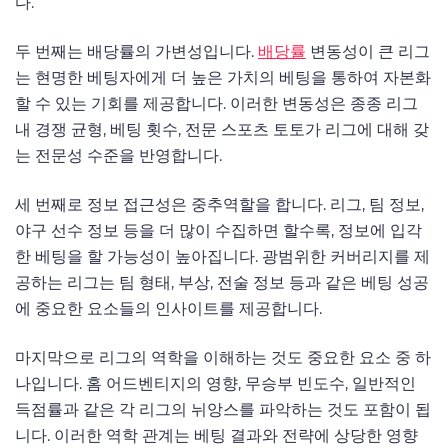
다.
두 번째는 배당률의 가변성입니다.
배당률
변동성이 큰 리그
는 현명한 베팅자에게 더 높은 가치의 베팅을 통하여 자본화
할 수 있는 기회를 제공합니다. 이러한 변동성은 종종 리그
내 경쟁 균형, 베팅 횟수, 전문 스포츠 토토가 리그에 대해 갖
는 전문성 수준을 반영합니다.
세 번째로 정보 접근성은 중추역할을 합니다. 리그, 팀 정보,
야구 선수 정보 등을 더 많이 수집하면 할수록, 정보에 입각
한 베팅을 할 가능성이 높아집니다. 광범위한 커버리지를 제
공하는 리그는 팀 형태, 부상, 전술 정보 등과 같은 베팅 성공
에 중요한 요소들의 인사이트를 제공합니다.
마지막으로 리그의 역학을 이해하는 것도 중요한 요소 중 하
나입니다. 홈 어드벤티지의 영향, 무승부 빈도수, 일반적인
득점률과 같은 각 리그의 뉘앙스를 파악하는 것도 포함이 됩
니다. 이러한 역학 관계는 베팅 결과와 전략에 상당한 영향