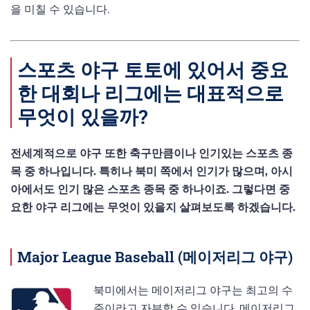
을 미칠 수 있습니다.
스포츠 야구 토토에 있어서 중요
한 대회나 리그에는 대표적으로
무엇이 있을까?
전세계적으로 야구 또한 축구만큼이나 인기있는 스포츠 종
목 중 하나입니다. 특히나 북미 쪽에서 인기가 많으며, 아시
아에서도 인기 많은 스포츠 종목 중 하나이죠. 그렇다면 중
요한 야구 리그에는 무엇이 있을지 살펴보도록 하겠습니다.
Major League Baseball (메이저리그 야구)
북미에서는 메이저리그 야구는 최고의 수
준이라고 자부할 수 있습니다. 메이저리그