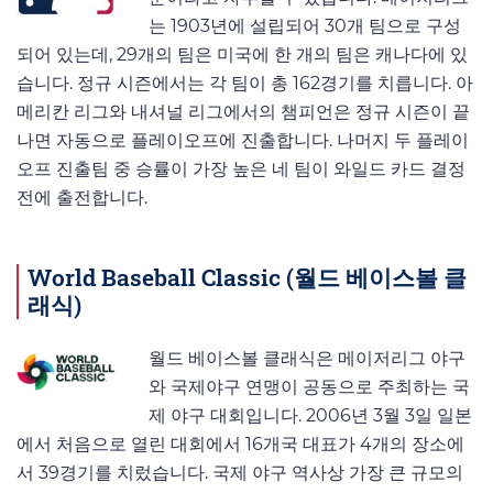
는 1903년에 설립되어 30개 팀으로 구성
되어 있는데, 29개의 팀은 미국에 한 개의 팀은 캐나다에 있
습니다. 정규 시즌에서는 각 팀이 총 162경기를 치릅니다. 아
메리칸 리그와 내셔널 리그에서의 챔피언은 정규 시즌이 끝
나면 자동으로 플레이오프에 진출합니다. 나머지 두 플레이
오프 진출팀 중 승률이 가장 높은 네 팀이 와일드 카드 결정
전에 출전합니다.
World Baseball Classic (월드 베이스볼 클
래식)
월드 베이스볼 클래식은 메이저리그 야구
와 국제야구 연맹이 공동으로 주최하는 국
제 야구 대회입니다. 2006년 3월 3일 일본
에서 처음으로 열린 대회에서 16개국 대표가 4개의 장소에
서 39경기를 치렀습니다. 국제 야구 역사상 가장 큰 규모의