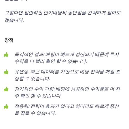
그렇다면 일반적인 단기배팅의 장단점을 간략하게 알아보
겠습니다.
장점
즉각적인 결과: 베팅이 빠르게 정산되기 때문에 투자
수익을 더 빨리 확인 할 수 있습니다.
유연성: 최근 데이터를 기반으로 베팅 전략을 매일 조
정할 수 있습니다.
정기적인 수익 기회: 베팅에 성공하면 수익률을 더 자
주 확인 할 수 있습니다.
적응력: 전략이 효과가 없다고 하더라도 빠르게 중심
을 잡을 수 있습니다.