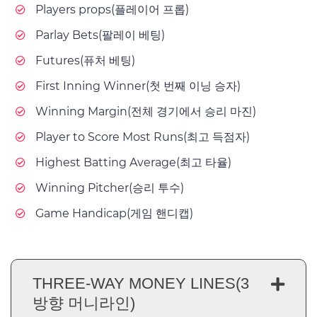
Players props(플레이어 프롭)
Parlay Bets(팔레이 베팅)
Futures(퓨처 베팅)
First Inning Winner(첫 번째 이닝 승자)
Winning Margin(전체 경기에서 승리 마진)
Player to Score Most Runs(최고 득점자)
Highest Batting Average(최고 타율)
Winning Pitcher(승리 투수)
Game Handicap(게임 핸디캡)
THREE-WAY MONEY LINES(3
방향 머니라인)