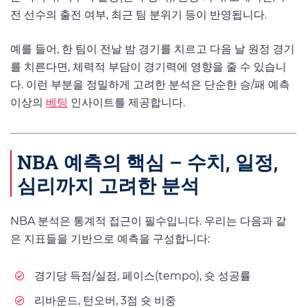
전 선수의 출전 여부, 최근 팀 분위기 등이 반영됩니다.
예를 들어, 한 팀이 전날 밤 경기를 치르고 다음 날 원정 경기
를 치른다면, 체력적 부담이 경기력에 영향을 줄 수 있습니
다. 이런 부분을 정밀하게 고려한 분석은 단순한 승/패 예측
이상의
베팅
인사이트를 제공합니다.
NBA 예측의 핵심 – 수치, 일정,
심리까지 고려한 분석
NBA 분석은 통계적 접근이 필수입니다. 우리는 다음과 같
은 지표들을 기반으로 예측을 구성합니다:
경기당 득점/실점, 페이스(tempo), 슛 성공률
리바운드, 턴오버, 3점 슛 비중