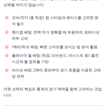
선택할 여지가 많습니다:
오버/언더 (총 득점): 팀 스타일과 페이스를 고려한 분
석 필수
핸디캡 베팅: 전력 차가 명확할 때 유용하며, 로테이션
여부 고려
1쿼터/하프 베팅: 빠른 스타트를 보이는 팀 분석 활용
플레이어 별 베팅 (득점, 리바운드, 어시스트 등): 출전
시간과 볼 점유율 기반
라이브 베팅: 2쿼터 중반부터 경기 흐름을 이용한 고배
당 전략
마켓 선택의 핵심은 통계와 경기 맥락을 함께 고려하는 것입
니다.