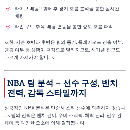
라이브 베팅: 1쿼터 후 경기 흐름 분석을 통한 실시간
베팅
라인 무브 추적: 배당 변동을 통한 정보 흐름 파악
또한, 시즌 초반과 후반은 팀의 동기, 플레이오프 진출 여부,
탱킹 여부 등 상황이 극적으로 달라지므로, 시기별 접근도
다르게 가져가야 합니다.
NBA 팀 분석 – 선수 구성, 벤치
전력, 감독 스타일까지
성공적인 NBA 분석은 단순히 스타 선수에 의존하지 않습니
다. 팀의 전력은 벤치 깊이, 수비 조직력, 체력 관리, 선수 간
케미 등 다양한 요소에 의해 결정됩니다.