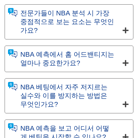
전문가들이 NBA 분석 시 가장
중점적으로 보는 요소는 무엇인
가요?
NBA 예측에서 홈 어드밴티지는
얼마나 중요한가요?
NBA 베팅에서 자주 저지르는
실수와 이를 방지하는 방법은
무엇인가요?
NBA 예측을 보고 어디서 어떻
게 베팅을 시작할 수 있나요?