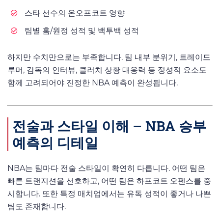
스타 선수의 온오프코트 영향
팀별 홈/원정 성적 및 백투백 성적
하지만 수치만으로는 부족합니다. 팀 내부 분위기, 트레이드
루머, 감독의 인터뷰, 클러치 상황 대응력 등 정성적 요소도
함께 고려되어야 진정한 NBA 예측이 완성됩니다.
전술과 스타일 이해 – NBA 승부
예측의 디테일
NBA는 팀마다 전술 스타일이 확연히 다릅니다. 어떤 팀은
빠른 트랜지션을 선호하고, 어떤 팀은 하프코트 오펜스를 중
시합니다. 또한 특정 매치업에서는 유독 성적이 좋거나 나쁜
팀도 존재합니다.