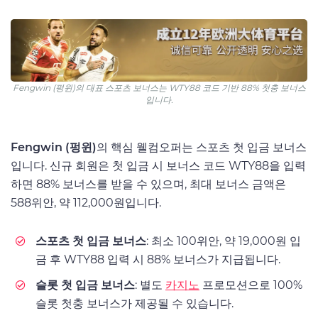
Fengwin (펑윈)의 대표 스포츠 보너스는 WTY88 코드 기반 88% 첫충 보너스
입니다.
Fengwin (펑윈)
의 핵심 웰컴오퍼는 스포츠 첫 입금 보너스
입니다. 신규 회원은 첫 입금 시 보너스 코드 WTY88을 입력
하면 88% 보너스를 받을 수 있으며, 최대 보너스 금액은
588위안, 약 112,000원입니다.
스포츠 첫 입금 보너스
: 최소 100위안, 약 19,000원 입
금 후 WTY88 입력 시 88% 보너스가 지급됩니다.
슬롯 첫 입금 보너스
: 별도
카지노
프로모션으로 100%
슬롯 첫충 보너스가 제공될 수 있습니다.