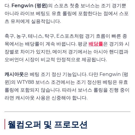
다.
Fengwin (펑윈)
의 스포츠 첫충 보너스는 조기 경기뿐
아니라 라이브 베팅도 유효 롤링에 포함한다는 점에서 스포
츠 유저에게 실용적입니다.
축구, 농구, 테니스, 탁구, E스포츠처럼 경기 흐름이 빠른 종
목에서는 배당률이 계속 바뀝니다. 평균
배당률
은 경기와 시
장별로 차이가 있지만, 메이저 경기에서는 아시아 핸디캡과
오버언더 시장이 비교적 안정적으로 제공됩니다.
캐시아웃
은 베팅 조기 정산 기능입니다. 다만 Fengwin (펑
윈)의 WTY88 보너스 조건에서는 조기 정산된 베팅은 유효
롤링에 포함되지 않습니다. 따라서 보너스 롤링을 진행 중이
라면 캐시아웃 사용은 신중해야 합니다.
웰컴오퍼 및 프로모션