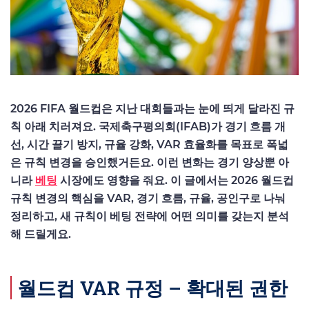
2026 FIFA 월드컵은 지난 대회들과는 눈에 띄게 달라진 규
칙 아래 치러져요. 국제축구평의회(IFAB)가 경기 흐름 개
선, 시간 끌기 방지, 규율 강화, VAR 효율화를 목표로 폭넓
은 규칙 변경을 승인했거든요. 이런 변화는 경기 양상뿐 아
니라
베팅
시장에도 영향을 줘요. 이 글에서는 2026 월드컵
규칙 변경의 핵심을 VAR, 경기 흐름, 규율, 공인구로 나눠
정리하고, 새 규칙이 베팅 전략에 어떤 의미를 갖는지 분석
해 드릴게요.
월드컵 VAR 규정 – 확대된 권한