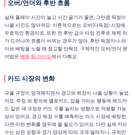
오버/언더와 후반 흐름
실제 플레이 시간이 늘고 시간 끌기가 줄면, 그만큼 득점이
나올 시간도 많아져요. 이론적으로는 오버(다득점) 시장에
우호적인 환경이죠. 또한 전·후반 급수 타임 전후로 체력 차
가 드러나며 흐름이 바뀌는 경우가 많아, 후반 득점이나 라
이브 베팅을 노릴 때 참고할 만해요. 구체적인 오버/언더 분
석법은
베팅 팁 가이드
에서 다뤄요.
카드 시장의 변화
규율 규정이 엄격해지면서 경고와 퇴장이 나올 상황이 늘었
어요. 주장 외 항의에 옐로카드, 입을 가리는 행동에 레드카
드 같은 새 규정은 카드 수를 늘리는 방향으로 작용할 가능
성이 있어요. 경고·퇴장 수를 예측하는 카드 시장에 베팅한
다면 이런 변화를 염두에 둘 필요가 있어요. 다만 실제 카드
수는 심판 성향과 경기 양상에 따라 크게 달라지니, 규칙만