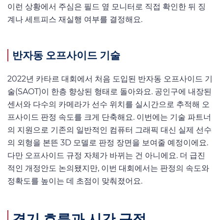
이런 상황에서 주심은 필드 옆 모니터로 직접 확인한 뒤 징
계나 세트피스 재실행 여부를 결정해요.
반자동 오프사이드 기술
2022년 카타르 대회에서 처음 도입된 반자동 오프사이드 기
술(SAOT)이 한층 향상된 형태로 돌아와요. 공인구에 내장된
센서와 다수의 카메라가 선수 위치를 실시간으로 추적해 오
프사이드 판정 속도를 크게 단축해요. 이번에는 기술 파트너
의 지원으로 기존의 일반적인 컴퓨터 그래픽 대신 실제 선수
의 외형을 본뜬 3D 모델로 판정 장면을 보여줄 예정이에요.
다만 오프사이드 규정 자체가 바뀌는 건 아니에요. 더 급진
적인 개정안도 논의됐지만, 이번 대회에서는 판정의 속도와
정확도를 높이는 데 초점이 맞춰졌어요.
경기 흐름과 시간 규정