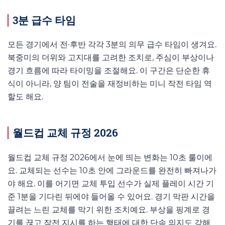
3분 급수 타임
모든 경기에서 전·후반 각각 3분의 의무 급수 타임이 생겨요.
북중미의 더위와 고지대를 고려한 조치로, 주심이 부상이나
경기 흐름에 따라 타이밍을 조절해요. 이 구간은 단순한 휴
식이 아니라, 양 팀이 전술을 재정비하는 미니 작전 타임 역
할도 해요.
월드컵 교체 규정 2026
월드컵 교체 규정 2026에서 눈에 띄는 변화는 10초 룰이에
요. 교체되는 선수는 10초 안에 그라운드를 완전히 빠져나가
야 해요. 이를 어기면 교체 투입 선수가 실제 플레이 시간 기
준 1분을 기다린 뒤에야 들어올 수 있어요. 경기 막판 시간을
끌려는 느린 교체를 막기 위한 조치예요. 부상을 핑계로 경
기를 끊고 작전 지시를 하는 행태에 대한 단속 의지도 강해