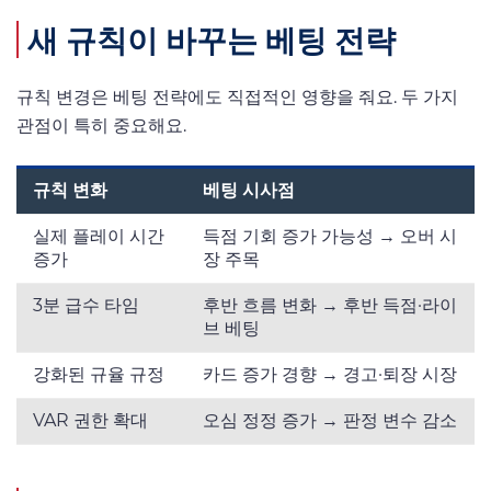
새 규칙이 바꾸는 베팅 전략
규칙 변경은 베팅 전략에도 직접적인 영향을 줘요. 두 가지
관점이 특히 중요해요.
규칙 변화
베팅 시사점
실제 플레이 시간
득점 기회 증가 가능성 → 오버 시
증가
장 주목
3분 급수 타임
후반 흐름 변화 → 후반 득점·라이
브 베팅
강화된 규율 규정
카드 증가 경향 → 경고·퇴장 시장
VAR 권한 확대
오심 정정 증가 → 판정 변수 감소