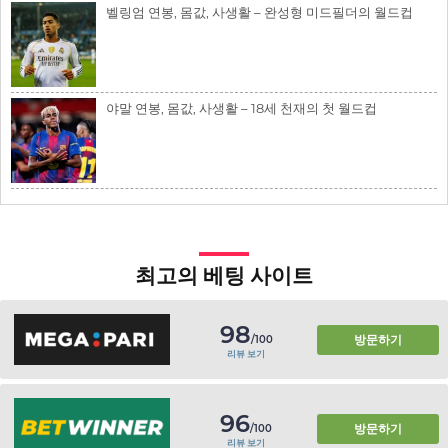
벨링엄 연봉, 몸값, 사생활 – 완성형 미드필더의 월드컵
야말 연봉, 몸값, 사생활 – 18세 천재의 첫 월드컵
최고의 베팅 사이트
98
방문하기
/100
리뷰 보기
96
방문하기
/100
리뷰 보기