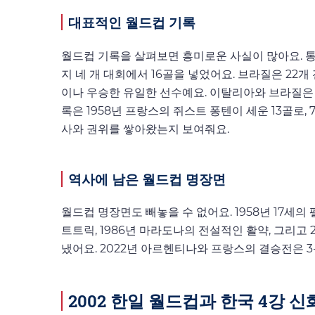
대표적인 월드컵 기록
월드컵 기록을 살펴보면 흥미로운 사실이 많아요. 통
지 네 개 대회에서 16골을 넣었어요. 브라질은 22개 전
이나 우승한 유일한 선수예요. 이탈리아와 브라질은 
록은 1958년 프랑스의 쥐스트 퐁텐이 세운 13골로,
사와 권위를 쌓아왔는지 보여줘요.
역사에 남은 월드컵 명장면
월드컵 명장면도 빼놓을 수 없어요. 1958년 17세의
트트릭, 1986년 마라도나의 전설적인 활약, 그리고
냈어요. 2022년 아르헨티나와 프랑스의 결승전은 3
2002 한일 월드컵과 한국 4강 신