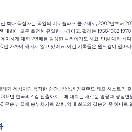
산 최다 득점자는 독일의 미로슬라프 클로제로, 2002년부터 20
 대회에 모두 출전한 유일한 나라이고, 펠레는 1958·1962·1970
유이하게 대회 2연패를 달성한 나라이기도 해요. 단일 대회 최다
 70년 가까이 깨지지 않고 있어요. 이런 기록들은 월드컵이 얼마나
 펠레가 혜성처럼 등장한 순간, 1966년 잉글랜드 제프 허스트의 
 2002년 한국의 4강 진출까지 – 매 대회는 새로운 영웅과 명장면
-3 무승부 끝에 승부차기로 갈린, 역대 최고의 결승전 중 하나로 
화