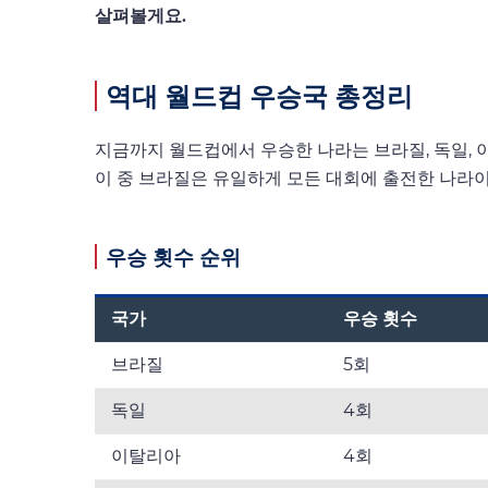
살펴볼게요.
역대 월드컵 우승국 총정리
지금까지 월드컵에서 우승한 나라는 브라질, 독일, 이
이 중 브라질은 유일하게 모든 대회에 출전한 나라이
우승 횟수 순위
국가
우승 횟수
브라질
5회
독일
4회
이탈리아
4회