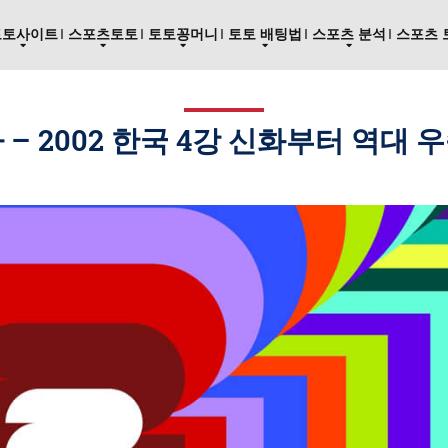
토토사이트
스포츠토토
토토꽁머니
토토 배팅법
스포츠 분석
스포츠 
 – 2002 한국 4강 신화부터 역대 