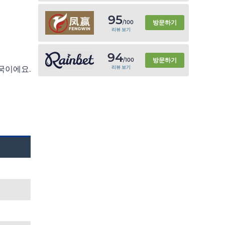
95
방문하기
/100
리뷰 보기
94
방문하기
/100
리뷰 보기
국이에요.