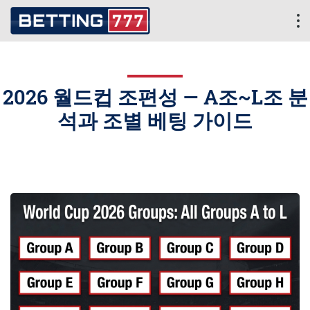
2026 월드컵 조편성 — A조~L조 분
석과 조별 베팅 가이드