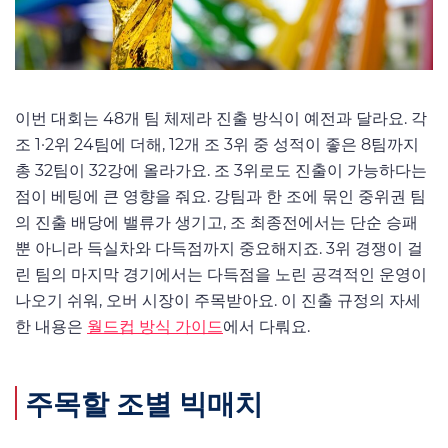
이번 대회는 48개 팀 체제라 진출 방식이 예전과 달라요. 각
조 1·2위 24팀에 더해, 12개 조 3위 중 성적이 좋은 8팀까지
총 32팀이 32강에 올라가요. 조 3위로도 진출이 가능하다는
점이 베팅에 큰 영향을 줘요. 강팀과 한 조에 묶인 중위권 팀
의 진출 배당에 밸류가 생기고, 조 최종전에서는 단순 승패
뿐 아니라 득실차와 다득점까지 중요해지죠. 3위 경쟁이 걸
린 팀의 마지막 경기에서는 다득점을 노린 공격적인 운영이
나오기 쉬워, 오버 시장이 주목받아요. 이 진출 규정의 자세
한 내용은
월드컵 방식 가이드
에서 다뤄요.
주목할 조별 빅매치