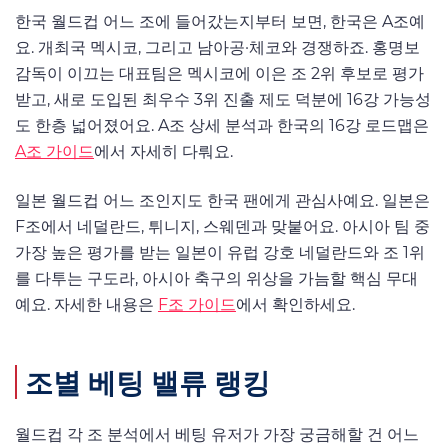
한국 월드컵 어느 조에 들어갔는지부터 보면, 한국은 A조예
요. 개최국 멕시코, 그리고 남아공·체코와 경쟁하죠. 홍명보
감독이 이끄는 대표팀은 멕시코에 이은 조 2위 후보로 평가
받고, 새로 도입된 최우수 3위 진출 제도 덕분에 16강 가능성
도 한층 넓어졌어요. A조 상세 분석과 한국의 16강 로드맵은
A조 가이드
에서 자세히 다뤄요.
일본 월드컵 어느 조인지도 한국 팬에게 관심사예요. 일본은
F조에서 네덜란드, 튀니지, 스웨덴과 맞붙어요. 아시아 팀 중
가장 높은 평가를 받는 일본이 유럽 강호 네덜란드와 조 1위
를 다투는 구도라, 아시아 축구의 위상을 가늠할 핵심 무대
예요. 자세한 내용은
F조 가이드
에서 확인하세요.
조별 베팅 밸류 랭킹
월드컵 각 조 분석에서 베팅 유저가 가장 궁금해할 건 어느