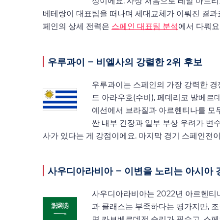
성이에요. 사상 처음으로 레알 마드리
베테랑이 대표팀을 떠나며 세대교체가 이뤄진 결과죠.
페인의 상세 전력은
스페인 대표팀 분석
에서 다뤄요
우루과이 – 비엘사의 강렬한 2위 후보
우루과이는 스페인의 가장 강력한 경쟁
드 아라우호(수비), 페데리코 발베르데
예선에서 브라질과 아르헨티나를 모두
싼 내부 긴장과 일부 부상 우려가 변
사가 있다는 게 강점이에요. 마지막 경기 스페인전이 
사우디아라비아 – 이변을 노리는 아시아 
사우디아라비아는 2022년 아르헨티
과 클래스는 부족하다는 평가지만, 조
면 카보베르데전 승리가 필수고, 스