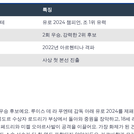
특징
엔테
유로 2024 챔피언, 조 1위 유력
2회 우승, 강력한 2위 후보
2022년 아르헨티나 격파
사상 첫 본선 진출
승 후보예요. 루이스 데 라 푸엔테 감독 아래 유로 2024를 제패
발롱도르 수상자 로드리가 부상에서 돌아와 중원을 장악하고, 18세 
 페드리와 미켈 오야르사발이 공격을 이끌어요. 가장 화제가 된 건