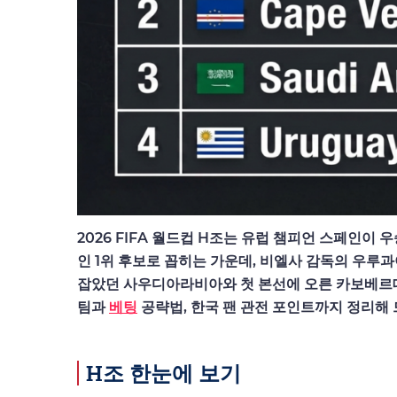
2026 FIFA 월드컵 H조는 유럽 챔피언 스페인이
인 1위 후보로 꼽히는 가운데, 비엘사 감독의 우루과
잡았던 사우디아라비아와 첫 본선에 오른 카보베르데
팀과
베팅
공략법, 한국 팬 관전 포인트까지 정리해 
H조 한눈에 보기