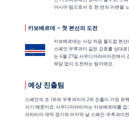
아시아 팀으로서 또 한 번의 이변을 
카보베르데 – 첫 본선의 도전
카보베르데는 사상 처음 월드컵 본선
스페인·우루과이 같은 강호를 상대로
는 6월 27일 사우디아라비아전에서 경
부담 없이 도전하는 팀이에요.
예상 진출팀
스페인의 조 1위와 우루과이의 2위 진출이 가장 유
서기 때문이죠. 사우디아라비아는 카보베르데를 잡고 
아라비아 개막 경기와 마지막 날 스페인-우루과이전