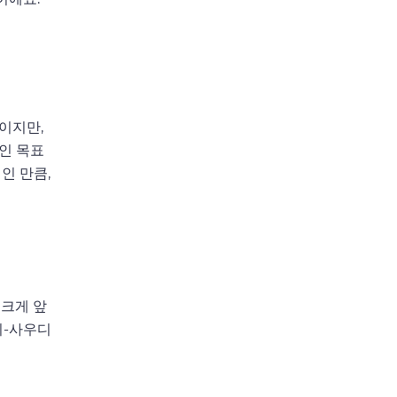
이지만,
인 목표
인 만큼,
 크게 앞
이-사우디