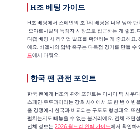
H조 베팅 가이드
H조 베팅에서 스페인의 조 1위 배당은 너무 낮아 단
·오야르사발의 득점자 시장으로 접근하는 게 좋죠. 
디캡 베팅 시 라인업 발표를 확인하는 게 중요해요.
예요. 비엘사의 압박 축구는 다득점 경기를 만들 수
드
에서 다뤄요.
한국 팬 관전 포인트
한국 팬에게 H조의 관전 포인트는 아시아 팀 사우
스페인·우루과이라는 강호 사이에서 또 한 번 이변을
출 경쟁에서 한국과 비교되는 구도도 형성돼요. 또한
펼치는지도 빼놓을 수 없는 볼거리예요. 전체 조편
전체 정보는
2026 월드컵 완벽 가이드
에서 확인하세