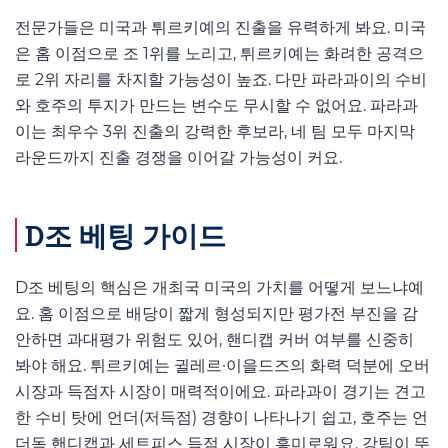
전문가들은 미국과 튀르키예의 진출을 유력하게 봐요. 미국
은 홈 이점으로 조 1위를 노리고, 튀르키예는 화려한 공격으
로 2위 자리를 차지할 가능성이 높죠. 다만 파라과이의 수비
와 호주의 투지가 만드는 변수도 무시할 수 없어요. 파라과
이는 최우수 3위 진출의 강력한 후보라, 네 팀 모두 마지막
라운드까지 진출 경쟁을 이어갈 가능성이 커요.
D조 베팅 가이드
D조 베팅의 핵심은 개최국 미국의 가치를 어떻게 보느냐예
요. 홈 이점으로 배당이 짧게 형성되지만 평가전 부진을 감
안하면 과대평가 위험도 있어, 핸디캡 커버 여부를 신중히
봐야 해요. 튀르키예는 귈레르·이을드즈의 화력 덕분에 오버
시장과 득점자 시장이 매력적이에요. 파라과이 경기는 견고
한 수비 탓에 언더(저득점) 경향이 나타나기 쉽고, 호주는 언
더독 핸디캡과 세트피스 득점 시장이 흥미로워요. 강팀이 뚜