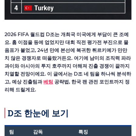
2026 FIFA 월드컵 D조는 개최국 미국에게 부담이 큰 조예
요. 홈 이점을 등에 업었지만 대회 직전 평가전 부진으로 물
음표가 붙었고, 24년 만에 본선에 복귀한 튀르키예가 만만
치 않은 경쟁자로 떠올랐거든요. 여기에 남미의 조직력 파라
과이와 아시아의 투지 호주까지 더해져 진출 경쟁이 끝까지
치열할 전망이에요. 이 글에서는 D조 네 팀을 하나씩 분석하
고, 예상 진출팀과
베팅
공략법, 한국 팬 관전 포인트까지 정
리해 드릴게요.
D조 한눈에 보기
팀
감독
특징