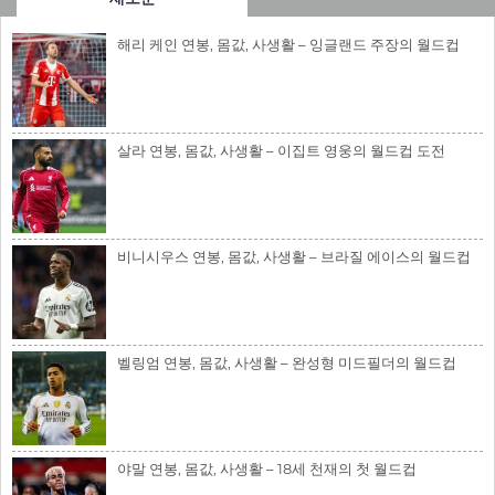
해리 케인 연봉, 몸값, 사생활 – 잉글랜드 주장의 월드컵
살라 연봉, 몸값, 사생활 – 이집트 영웅의 월드컵 도전
비니시우스 연봉, 몸값, 사생활 – 브라질 에이스의 월드컵
벨링엄 연봉, 몸값, 사생활 – 완성형 미드필더의 월드컵
야말 연봉, 몸값, 사생활 – 18세 천재의 첫 월드컵