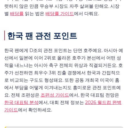
렷하지 않은 만큼 무승부 시장도 자주 살펴볼 만해요. 시장
별
배당률
읽는 법은
배당률 가이드
에서 다뤄요.
한국 팬 관전 포인트
한국 팬에게 D조의 관전 포인트는 단연 호주예요. 아시아 예
선에서 일본에 이어 2위로 올라온 호주가 본선에서 어떤 성
적을 내느냐는 아시아 축구 전체의 위상과 직결되거든요. 호
주가 선전하면 최우수 3위 진출 경쟁에서 한국과 간접적으
로 비교되는 구도도 형성돼요. 또한 공동 개최국 미국이 홈
에서 부담을 어떻게 이겨내는지도 흥미로운 관전 포인트예
요. 전체 조편성은
조편성 가이드
에서, 한국 대표팀 전망은
한국 대표팀 분석
에서, 대회 전체 정보는
2026 월드컵 완벽
가이드
에서 확인하세요.