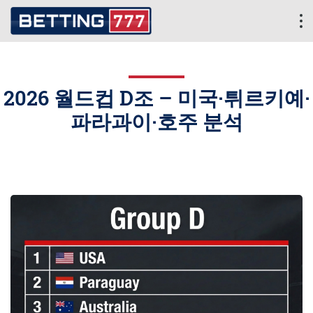
2026 월드컵 D조 – 미국·튀르키예·
파라과이·호주 분석