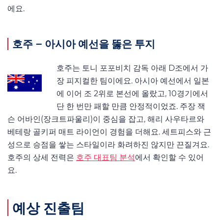
에요.
호주 – 아시아 예선을 뚫은 투지
호주는 토니 포포비치 감독 아래 D조에서 가
장 피지컬한 팀이에요. 아시아 예선에서 일본
에 이어 조 2위로 본선에 올랐고, 10경기에서
단 한 번만 패할 만큼 안정적이었죠. 주장 잭
슨 어바인(장크트파울리)이 중심을 잡고, 해리 사우타르와
베테랑 골키퍼 매트 라이언이 경험을 더해요. 세트피스와 근
성으로 승점을 쌓는 스타일이라 화려하진 않지만 끈질겨요.
호주의 상세 전력은
호주 대표팀 분석
에서 확인할 수 있어
요.
예상 진출팀