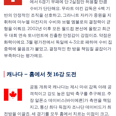
에서 6경기 무패에 단 2실점만 허용할 만큼
수비가 단단해요. 무라트 야킨 감독은 4백 기
반의 안정적인 조직을 선호하고, 그라니트 자카가 중원을 지
휘하며 마누엘 아칸지의 수비와 브렐 엠볼로의 결정력이 균
형을 이뤄요. 2002년 이후 모든 월드컵 본선에 올랐고 최근
두 대회 연속 토너먼트에 진출한 안정감이 강점이죠. 약점은
화력이에요. 3월 평가전에서 독일에 4-3으로 패하며 수비 집
중력에 물음표가 붙었고, 결정적인 한 방을 책임질 골잡이가
부족하다는 평가예요.
캐나다 – 홈에서 첫 16강 도전
공동 개최국 캐나다는 제시 마쉬 감독 아래 공
격적이고 강도 높은 압박 축구를 추구해요. 주
장 알폰소 데이비스(바이에른)가 측면을 책임
지고, 통산 최다 득점자 조나단 데이비드가 최
전방을 이끌죠. 세 경기를 모두 홈에서 치르는 이점이 크고,