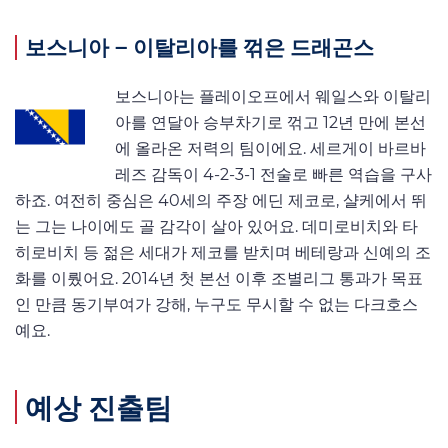
보스니아 – 이탈리아를 꺾은 드래곤스
보스니아는 플레이오프에서 웨일스와 이탈리
아를 연달아 승부차기로 꺾고 12년 만에 본선
에 올라온 저력의 팀이에요. 세르게이 바르바
레즈 감독이 4-2-3-1 전술로 빠른 역습을 구사
하죠. 여전히 중심은 40세의 주장 에딘 제코로, 샬케에서 뛰
는 그는 나이에도 골 감각이 살아 있어요. 데미로비치와 타
히로비치 등 젊은 세대가 제코를 받치며 베테랑과 신예의 조
화를 이뤘어요. 2014년 첫 본선 이후 조별리그 통과가 목표
인 만큼 동기부여가 강해, 누구도 무시할 수 없는 다크호스
예요.
예상 진출팀