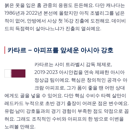
붉은 옷을 입은 홈 관중의 응원도 든든해요. 다만 캐나다는
1986년과 2022년 본선에 올랐지만 아직 조별리그를 넘은
적이 없어, 안방에서 사상 첫 16강 진출에 도전해요. 데이비
드의 득점력이 살아나느냐가 진출의 열쇠예요.
카타르 – 아피프를 앞세운 아시아 강호
카타르는 사미 트라벨시 감독 체제로,
2019·2023 아시안컵을 연속 제패한 아시아
정상급 팀이에요. 핵심은 창의적인 공격수 아
크람 아피프로, 그가 폼이 좋을 땐 어떤 상대
에게도 골을 넣을 수 있어요. 다만 핵심 수비수 타렉 살만이
레드카드 누적으로 초반 경기 출장이 어려운 점은 변수예요.
유럽·남미 강호들과의 경기 경험이 부족한 점도 약점으로 꼽
혀요. 그래도 조직적인 수비와 아피프의 한 방으로 이변을
노려볼 만해요.