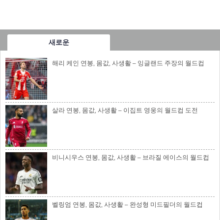
새로운
해리 케인 연봉, 몸값, 사생활 – 잉글랜드 주장의 월드컵
살라 연봉, 몸값, 사생활 – 이집트 영웅의 월드컵 도전
비니시우스 연봉, 몸값, 사생활 – 브라질 에이스의 월드컵
벨링엄 연봉, 몸값, 사생활 – 완성형 미드필더의 월드컵