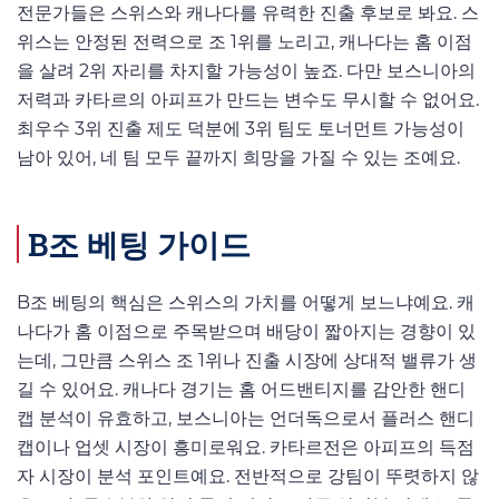
전문가들은 스위스와 캐나다를 유력한 진출 후보로 봐요. 스
위스는 안정된 전력으로 조 1위를 노리고, 캐나다는 홈 이점
을 살려 2위 자리를 차지할 가능성이 높죠. 다만 보스니아의
저력과 카타르의 아피프가 만드는 변수도 무시할 수 없어요.
최우수 3위 진출 제도 덕분에 3위 팀도 토너먼트 가능성이
남아 있어, 네 팀 모두 끝까지 희망을 가질 수 있는 조예요.
B조 베팅 가이드
B조 베팅의 핵심은 스위스의 가치를 어떻게 보느냐예요. 캐
나다가 홈 이점으로 주목받으며 배당이 짧아지는 경향이 있
는데, 그만큼 스위스 조 1위나 진출 시장에 상대적 밸류가 생
길 수 있어요. 캐나다 경기는 홈 어드밴티지를 감안한 핸디
캡 분석이 유효하고, 보스니아는 언더독으로서 플러스 핸디
캡이나 업셋 시장이 흥미로워요. 카타르전은 아피프의 득점
자 시장이 분석 포인트예요. 전반적으로 강팀이 뚜렷하지 않