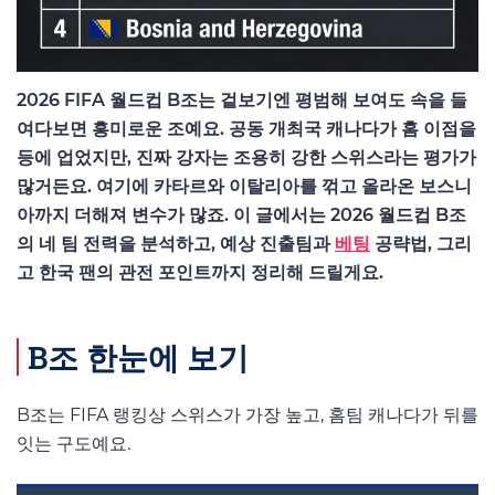
2026 FIFA 월드컵 B조는 겉보기엔 평범해 보여도 속을 들
여다보면 흥미로운 조예요. 공동 개최국 캐나다가 홈 이점을
등에 업었지만, 진짜 강자는 조용히 강한 스위스라는 평가가
많거든요. 여기에 카타르와 이탈리아를 꺾고 올라온 보스니
아까지 더해져 변수가 많죠. 이 글에서는 2026 월드컵 B조
의 네 팀 전력을 분석하고, 예상 진출팀과
베팅
공략법, 그리
고 한국 팬의 관전 포인트까지 정리해 드릴게요.
B조 한눈에 보기
B조는 FIFA 랭킹상 스위스가 가장 높고, 홈팀 캐나다가 뒤를
잇는 구도예요.