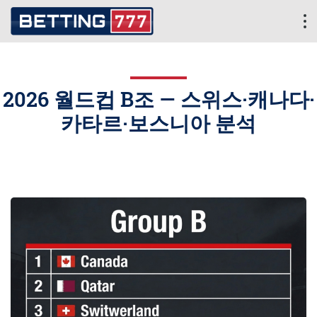
2026 월드컵 B조 — 스위스·캐나다·
카타르·보스니아 분석