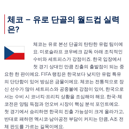
체코 – 유로 단골의 월드컵 실력
은?
체코는 유로 본선 단골의 탄탄한 유럽 팀이에
요. 미로슬라프 코우베크 감독 아래 조직적인
수비와 세트피스가 강점이죠. 한국 입장에서
첫 경기 상대인 만큼 진출의 출발점이 되는 중
요한 한 판이에요. FIFA 랭킹은 한국보다 낮지만 유럽 특유
의 단단함이 있어 방심은 금물이에요. 체코는 전통적으로 장
신 선수가 많아 세트피스와 공중볼에 강점이 있어, 한국으로
서는 수비 시 코너킥·프리킥 상황을 조심해야 해요. 한국-체
코전은 양팀 득점과 언오버 시장이 핵심 분석 포인트예요.
첫 경기에서 승리하면 한국의 진출 가능성이 크게 올라가고,
반대로 패하면 멕시코·남아공전 부담이 커지는 만큼, A조 전
체 판도를 가르는 길목이에요.