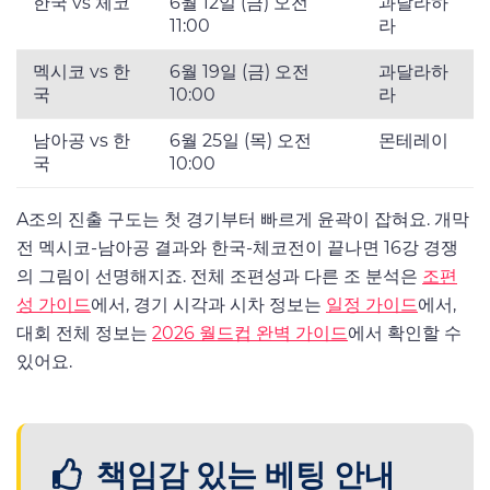
한국 vs 체코
6월 12일 (금) 오전
과달라하
11:00
라
멕시코 vs 한
6월 19일 (금) 오전
과달라하
국
10:00
라
남아공 vs 한
6월 25일 (목) 오전
몬테레이
국
10:00
A조의 진출 구도는 첫 경기부터 빠르게 윤곽이 잡혀요. 개막
전 멕시코-남아공 결과와 한국-체코전이 끝나면 16강 경쟁
의 그림이 선명해지죠. 전체 조편성과 다른 조 분석은
조편
성 가이드
에서, 경기 시각과 시차 정보는
일정 가이드
에서,
대회 전체 정보는
2026 월드컵 완벽 가이드
에서 확인할 수
있어요.
책임감 있는 베팅 안내