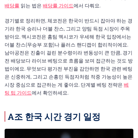
배당률
읽는 법은
배당률 가이드
에서 다뤄요.
경기별로 정리하면, 체코전은 한국이 반드시 잡아야 하는 경
기라 한국 승리나 더블 찬스, 그리고 양팀 득점 시장이 주목
받아요. 멕시코전은 홈팀 멕시코가 우세해 한국 입장에서는
더블 찬스(무승부 포함)나 플러스 핸디캡이 합리적이에요.
남아공전은 진출이 걸린 분수령이라 변동성이 큰 만큼, 경기
전 배당보다 라이브 베팅으로 흐름을 보며 접근하는 것도 방
법이에요. 무엇보다 평가전 부진을 감안하면 한국 관련 베팅
은 신중하게, 그리고 손흥민 득점자처럼 적중 가능성이 높은
시장 중심으로 접근하는 게 좋아요. 단계별 베팅 전략은
베
팅 팁 가이드
에서 확인하세요.
A조 한국 시간 경기 일정