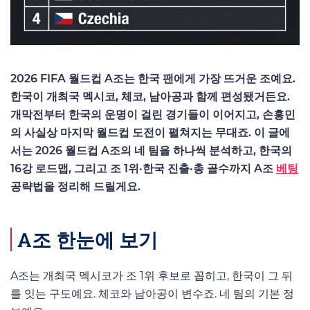
2026 FIFA 월드컵 A조는 한국 팬에게 가장 뜨거운 조예요.
한국이 개최국 멕시코, 체코, 남아공과 함께 편성됐거든요.
개막전부터 한국의 운명이 걸린 경기들이 이어지고, 손흥민
의 사실상 마지막 월드컵 도전이 펼쳐지는 무대죠. 이 글에
서는 2026 월드컵 A조의 네 팀을 하나씩 분석하고, 한국의
16강 로드맵, 그리고 조 1위·한국 진출·총 골수까지 A조
베팅
공략법을 정리해 드릴게요.
A조 한눈에 보기
A조는 개최국 멕시코가 조 1위 후보로 꼽히고, 한국이 그 뒤
를 잇는 구도예요. 체코와 남아공이 변수죠. 네 팀의 기본 정