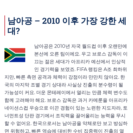
남아공 – 2010 이후 가장 강한 세
대?
남아공은 2010년 자국 월드컵 이후 오랜만에
본선에 오른 팀이에요. 우고 브로스 감독이 이
끄는 젊은 세대가 아프리카 예선에서 인상적
인 경기력을 보였죠. FIFA 랭킹은 A조 최하위
지만, 빠른 측면 공격과 체력이 강점이라 만만치 않아요. 한
국의 마지막 조별 경기 상대라 사실상 진출의 분수령이 될
가능성이 커요. 더운 몬테레이에서 열리는 만큼 체력 변수도
함께 고려해야 해요. 브로스 감독은 과거 카메룬을 아프리카
네이션스컵 우승으로 이끈 경험이 있는 노련한 지도자라, 토
너먼트성 단판 경기에서 조직력을 끌어올리는 능력을 무시
할 수 없어요. 한국으로서는 남아공을 약체로만 보고 방심하
면 위험하고, 빠른 역습에 대비한 수비 집중력이 진출의 열