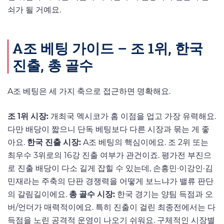
쇠가 될 거예요.
A조 베팅 가이드 – 조 1위, 한국
진출, 총 골수
A조 베팅은 세 가지 축으로 접근하면 명확해요.
조 1위 시장:
개최국 멕시코가 홈 이점을 업고 가장 유력해요.
다만 배당이 짧으니 단독 베팅보다 다른 시장과 묶는 게 좋
아요.
한국 진출 시장:
A조 베팅의 핵심이에요. 조 2위 또는
최우수 3위로의 16강 진출 여부가 관건이죠. 평가전 부진으
로 진출 배당이 다소 길게 잡힐 수 있는데, 손흥민·이강인·김
민재라는 주축의 단판 경쟁력을 어떻게 보느냐가 밸류 판단
의 갈림길이에요.
총 골수 시장:
한국 경기는 양팀 득점과 오
버/언더가 매력적이에요. 특히 진출이 걸린 최종전에서는 다
득점을 노린 공격적 운영이 나오기 쉬워요. 구체적인 시장별