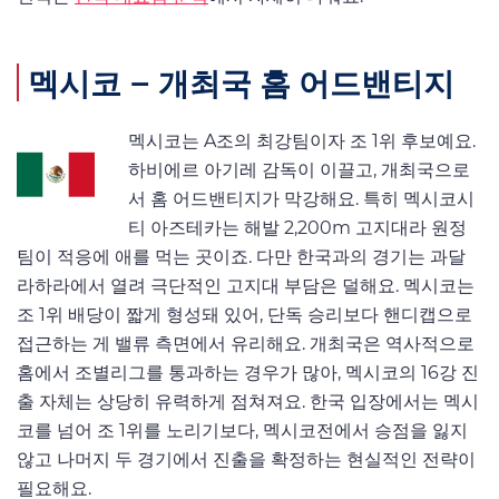
멕시코 – 개최국 홈 어드밴티지
멕시코는 A조의 최강팀이자 조 1위 후보예요.
하비에르 아기레 감독이 이끌고, 개최국으로
서 홈 어드밴티지가 막강해요. 특히 멕시코시
티 아즈테카는 해발 2,200m 고지대라 원정
팀이 적응에 애를 먹는 곳이죠. 다만 한국과의 경기는 과달
라하라에서 열려 극단적인 고지대 부담은 덜해요. 멕시코는
조 1위 배당이 짧게 형성돼 있어, 단독 승리보다 핸디캡으로
접근하는 게 밸류 측면에서 유리해요. 개최국은 역사적으로
홈에서 조별리그를 통과하는 경우가 많아, 멕시코의 16강 진
출 자체는 상당히 유력하게 점쳐져요. 한국 입장에서는 멕시
코를 넘어 조 1위를 노리기보다, 멕시코전에서 승점을 잃지
않고 나머지 두 경기에서 진출을 확정하는 현실적인 전략이
필요해요.