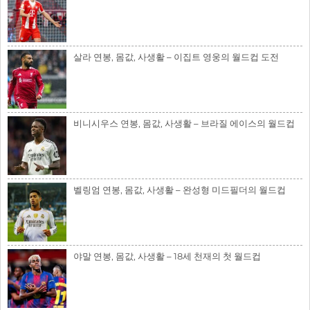
살라 연봉, 몸값, 사생활 – 이집트 영웅의 월드컵 도전
비니시우스 연봉, 몸값, 사생활 – 브라질 에이스의 월드컵
벨링엄 연봉, 몸값, 사생활 – 완성형 미드필더의 월드컵
야말 연봉, 몸값, 사생활 – 18세 천재의 첫 월드컵