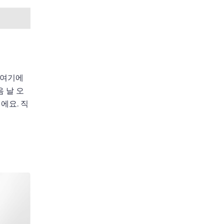
, 여기에
음 날 오
에요. 직