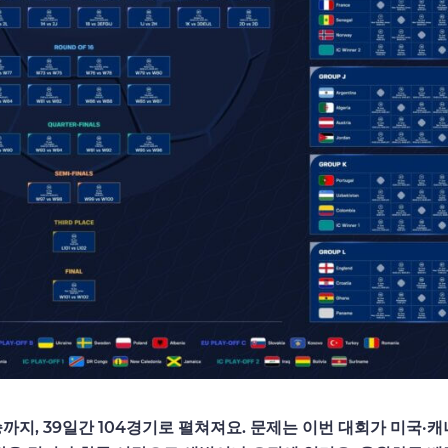
 결승까지, 39일간 104경기로 펼쳐져요. 문제는 이번 대회가 미국·