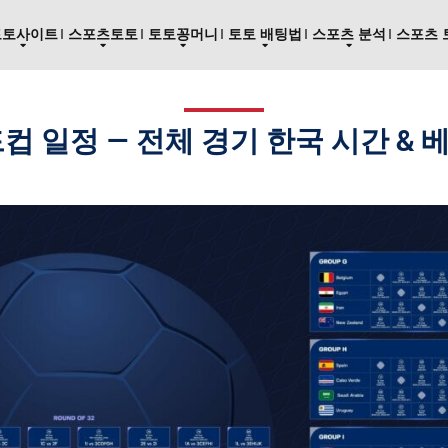
토토사이트
스포츠토토
토토꽁머니
토토 배팅법
스포츠 분석
스포츠 
드컵 일정 — 전체 경기 한국 시간 &