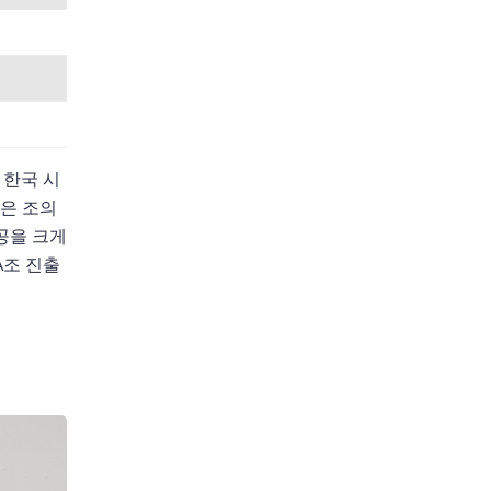
 한국 시
같은 조의
공을 크게
A조 진출