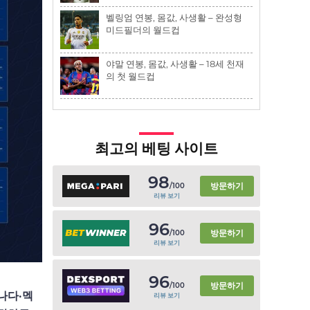
벨링엄 연봉, 몸값, 사생활 – 완성형
미드필더의 월드컵
야말 연봉, 몸값, 사생활 – 18세 천재
의 첫 월드컵
최고의 베팅 사이트
98
방문하기
/100
리뷰 보기
96
방문하기
/100
리뷰 보기
96
방문하기
/100
캐나다·멕
리뷰 보기