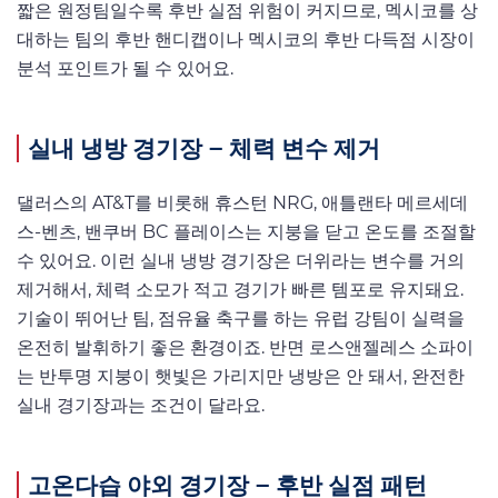
짧은 원정팀일수록 후반 실점 위험이 커지므로, 멕시코를 상
대하는 팀의 후반 핸디캡이나 멕시코의 후반 다득점 시장이
분석 포인트가 될 수 있어요.
실내 냉방 경기장 – 체력 변수 제거
댈러스의 AT&T를 비롯해 휴스턴 NRG, 애틀랜타 메르세데
스-벤츠, 밴쿠버 BC 플레이스는 지붕을 닫고 온도를 조절할
수 있어요. 이런 실내 냉방 경기장은 더위라는 변수를 거의
제거해서, 체력 소모가 적고 경기가 빠른 템포로 유지돼요.
기술이 뛰어난 팀, 점유율 축구를 하는 유럽 강팀이 실력을
온전히 발휘하기 좋은 환경이죠. 반면 로스앤젤레스 소파이
는 반투명 지붕이 햇빛은 가리지만 냉방은 안 돼서, 완전한
실내 경기장과는 조건이 달라요.
고온다습 야외 경기장 – 후반 실점 패턴