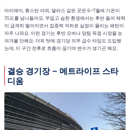
마이애미, 휴스턴 야외, 댈러스 같은 곳은 6~7월에 기온이
35도를 넘나들어요. 무덥고 습한 환경에서는 후반 들어 체력
이 급격히 떨어지면서 집중력 저하로 실점이 몰리는 패턴이
자주 나와요. 이런 경기는 후반 오버나 양팀 득점 시장을 눈
여겨볼 만해요. 더위 탓에 경기당 의무 급수 타임도 도입됐
는데, 이 구간 전후로 흐름이 끊기며 변수가 생기곤 해요.
결승 경기장 – 메트라이프 스타
디움