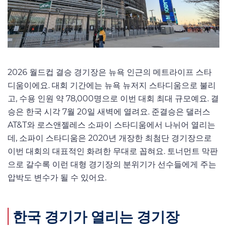
2026 월드컵 결승 경기장은 뉴욕 인근의 메트라이프 스타
디움이에요. 대회 기간에는 뉴욕 뉴저지 스타디움으로 불리
고, 수용 인원 약 78,000명으로 이번 대회 최대 규모예요. 결
승은 한국 시각 7월 20일 새벽에 열려요. 준결승은 댈러스
AT&T와 로스앤젤레스 소파이 스타디움에서 나뉘어 열리는
데, 소파이 스타디움은 2020년 개장한 최첨단 경기장으로
이번 대회의 대표적인 화려한 무대로 꼽혀요. 토너먼트 막판
으로 갈수록 이런 대형 경기장의 분위기가 선수들에게 주는
압박도 변수가 될 수 있어요.
한국 경기가 열리는 경기장