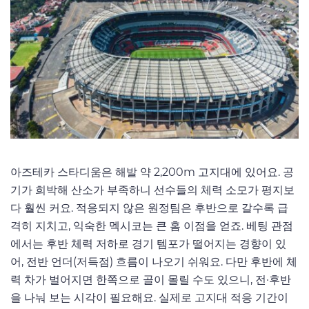
아즈테카 스타디움은 해발 약 2,200m 고지대에 있어요. 공
기가 희박해 산소가 부족하니 선수들의 체력 소모가 평지보
다 훨씬 커요. 적응되지 않은 원정팀은 후반으로 갈수록 급
격히 지치고, 익숙한 멕시코는 큰 홈 이점을 얻죠. 베팅 관점
에서는 후반 체력 저하로 경기 템포가 떨어지는 경향이 있
어, 전반 언더(저득점) 흐름이 나오기 쉬워요. 다만 후반에 체
력 차가 벌어지면 한쪽으로 골이 몰릴 수도 있으니, 전·후반
을 나눠 보는 시각이 필요해요. 실제로 고지대 적응 기간이