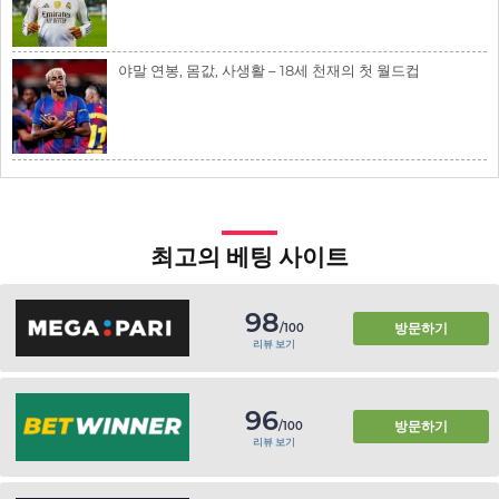
야말 연봉, 몸값, 사생활 – 18세 천재의 첫 월드컵
최고의 베팅 사이트
98
방문하기
/100
리뷰 보기
96
방문하기
/100
리뷰 보기