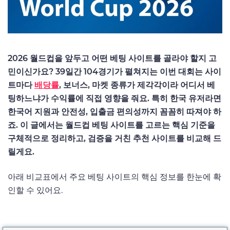
2026 월드컵을 앞두고 어떤 베팅 사이트를 골라야 할지 고
민이신가요? 39일간 104경기가 펼쳐지는 이번 대회는 사이
트마다
배당률
, 보너스, 마켓 종류가 제각각이라 어디서 베
팅하느냐가 수익률에 직접 영향을 줘요. 특히 한국 유저라면
한국어 지원과 안전성, 입출금 편의성까지 꼼꼼히 따져야 하
죠. 이 글에서는 월드컵 베팅 사이트를 고르는 핵심 기준을
구체적으로 정리하고, 검증을 거친 추천 사이트를 비교해 드
릴게요.
아래 비교표에서 주요 베팅 사이트의 핵심 정보를 한눈에 확
인할 수 있어요.