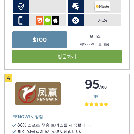
94.24
보너스
$100
최대 60% 무료 베팅
방문하기
4
95
/100
평점
FENGWIN 장점
88% 스포츠 첫충 보너스를 제공합니다.
최소 입금액이 약 19,000원입니다.