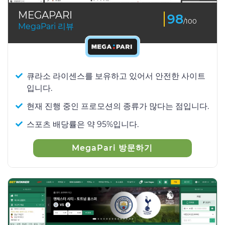
MEGAPARI
98
/100
MegaPari 리뷰
큐라소 라이센스를 보유하고 있어서 안전한 사이트
입니다.
현재 진행 중인 프로모션의 종류가 많다는 점입니다.
스포츠 배당률은 약 95%입니다.
MegaPari 방문하기