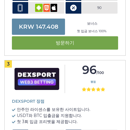
90
보너스
KRW 147.408
첫 입금 보너스 100%
방문하기
3
96
/100
평점
DEXSPORT 장점
안주안 라이센스를 보유한 사이트입니다.
USDT와 BTC 입출금을 지원합니다.
첫 3회 입금 프리벳을 제공합니다.