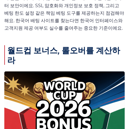
터 보안이에요. SSL 암호화와 개인정보 보호 정책, 그리고
베팅 한도 설정 같은 책임 베팅 도구를 제공하는지 점검해야
해요. 한국어 배팅 사이트를 찾는다면 한국어 인터페이스와
고객지원 제공 여부도 실수를 줄여주는 중요한 기준이에요.
월드컵 보너스, 롤오버를 계산하
라