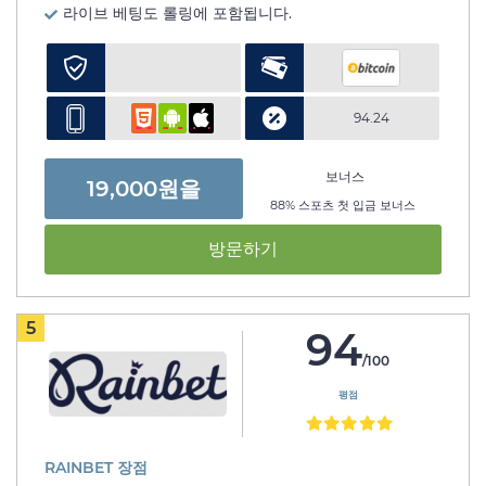
라이브 베팅도 롤링에 포함됩니다.
94.24
보너스
19,000원을
88% 스포츠 첫 입금 보너스
방문하기
5
94
/100
평점
RAINBET 장점