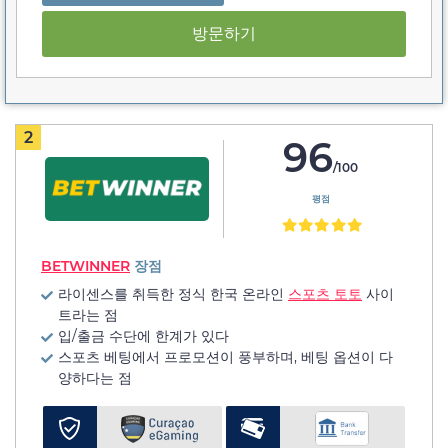
방문하기
2
96
/100
평점
BETWINNER
장점
라이센스를 취득한 정식 한국 온라인
스포츠 토토
사이
트라는 점
입/출금 수단에 한계가 있다
스포츠 베팅에서 프로모션이 풍부하며, 베팅 옵션이 다
양하다는 점