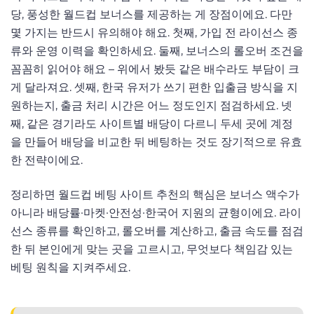
당, 풍성한 월드컵 보너스를 제공하는 게 장점이에요. 다만
몇 가지는 반드시 유의해야 해요. 첫째, 가입 전 라이선스 종
류와 운영 이력을 확인하세요. 둘째, 보너스의 롤오버 조건을
꼼꼼히 읽어야 해요 – 위에서 봤듯 같은 배수라도 부담이 크
게 달라져요. 셋째, 한국 유저가 쓰기 편한 입출금 방식을 지
원하는지, 출금 처리 시간은 어느 정도인지 점검하세요. 넷
째, 같은 경기라도 사이트별 배당이 다르니 두세 곳에 계정
을 만들어 배당을 비교한 뒤 베팅하는 것도 장기적으로 유효
한 전략이에요.
정리하면 월드컵 베팅 사이트 추천의 핵심은 보너스 액수가
아니라 배당률·마켓·안전성·한국어 지원의 균형이에요. 라이
선스 종류를 확인하고, 롤오버를 계산하고, 출금 속도를 점검
한 뒤 본인에게 맞는 곳을 고르시고, 무엇보다 책임감 있는
베팅 원칙을 지켜주세요.