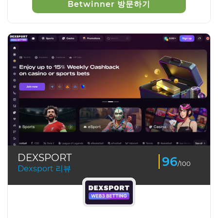
Betwinner 방문하기
DEXSPORT
96
/100
Dexsport 리뷰