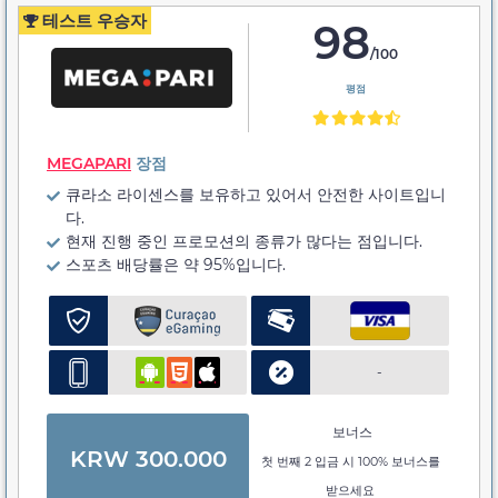
테스트 우승자
98
/100
평점
MEGAPARI
장점
큐라소 라이센스를 보유하고 있어서 안전한 사이트입니
다.
현재 진행 중인 프로모션의 종류가 많다는 점입니다.
스포츠 배당률은 약 95%입니다.
-
보너스
KRW 300.000
첫 번째 2 입금 시 100% 보너스를
받으세요