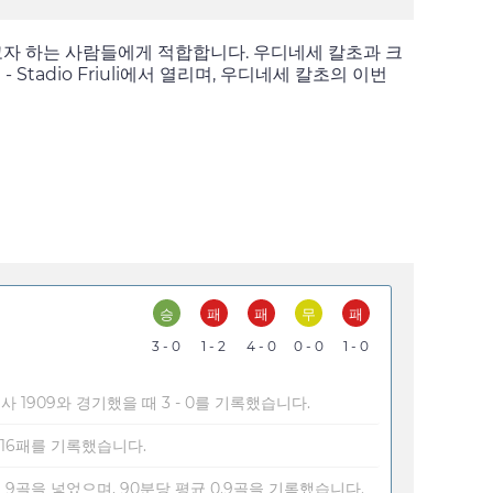
자 하는 사람들에게 적합합니다. 우디네세 칼초과 크
 Stadio Friuli에서 열리며, 우디네세 칼초의 이번
승
패
패
무
패
3 - 0
1 - 2
4 - 0
0 - 0
1 - 0
1909와 경기했을 때 3 - 0를 기록했습니다.
 16패를 기록했습니다.
9골을 넣었으며, 90분당 평균 0.9골을 기록했습니다.