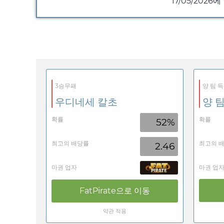
17/05/2026
에
3승무패
양 팀 득
우디네세 칼초
양 팀
확률
확률
52%
최고의 배당률
최고의 
2.46
마권 업자
마권 업
FatPirate
으로 이동
약관 적용