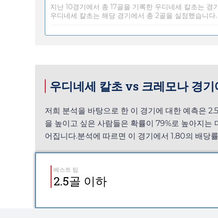
지난 10경기에서 총 17골을 기록한 우디네세 칼초는 경기
우디네세 칼초는 해당 경기에서 총 2골을 실점했습니다.
우디네세 칼초 vs 크레모나 경기
저희 분석을 바탕으로 한 이 경기에 대한 예측은 2.
을 높이고 싶은 사람들은 확률이 79%로 높아지는 더
어집니다.분석에 따르면 이 경기에서
1.80
의 배당률
베스트 팁
2.5골 이하