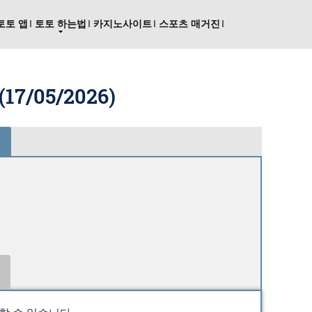
토토 앱
토토 하는법
카지노사이트
스포츠 매거진
(
17/05/2026
)