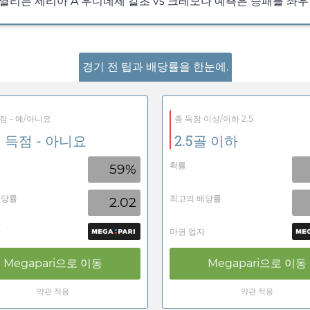
 열리는 세리아 A 우디네세 칼초 vs 크레모나 예측은 승패를 좌우
경기 전 팁과 배당률을 한눈에.
점 - 예/아니요
총 득점 이상/이하 2.5
 득점 - 아니요
2.5골 이하
확률
59%
배당률
최고의 배당률
2.02
자
마권 업자
Megapari
으로 이동
Megapari
으로 이동
약관 적용
약관 적용