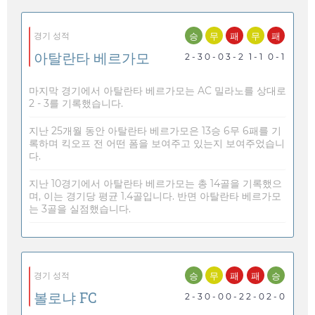
승
무
패
무
패
경기 성적
아탈란타 베르가모
2 - 3
0 - 0
3 - 2
1 - 1
0 - 1
마지막 경기에서 아탈란타 베르가모는 AC 밀라노를 상대로
2 - 3를 기록했습니다.
지난 25개월 동안 아탈란타 베르가모은 13승 6무 6패를 기
록하며 킥오프 전 어떤 폼을 보여주고 있는지 보여주었습니
다.
지난 10경기에서 아탈란타 베르가모는 총 14골을 기록했으
며, 이는 경기당 평균 1.4골입니다. 반면 아탈란타 베르가모
는 3골을 실점했습니다.
승
무
패
패
승
경기 성적
볼로냐 FC
2 - 3
0 - 0
0 - 2
2 - 0
2 - 0