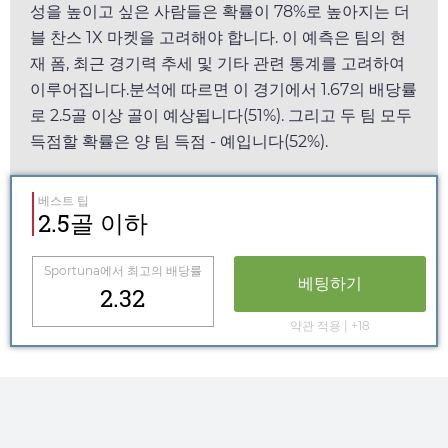
성을 높이고 싶은 사람들은 확률이 78%로 높아지는 더
블 찬스 1X 마켓을 고려해야 합니다. 이 예측은 팀의 현
재 폼, 최근 경기력 추세 및 기타 관련 통계를 고려하여
이루어집니다.분석에 따르면 이 경기에서
1.67
의 배당률
로 2.5골 이상 골이 예상됩니다(51%). 그리고 두 팀 모두
득점할 확률은 양 팀 득점 - 예입니다(52%).
베스트 팁
2.5골 이하
Sportuna
에서 최고의 배당률
베팅하기
2.32
약관 적용 | +18