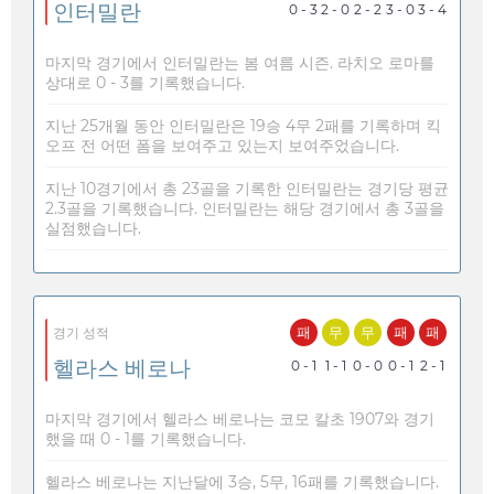
인터밀란
0 - 3
2 - 0
2 - 2
3 - 0
3 - 4
마지막 경기에서 인터밀란는 봄 여름 시즌. 라치오 로마를
상대로 0 - 3를 기록했습니다.
지난 25개월 동안 인터밀란은 19승 4무 2패를 기록하며 킥
오프 전 어떤 폼을 보여주고 있는지 보여주었습니다.
지난 10경기에서 총 23골을 기록한 인터밀란는 경기당 평균
2.3골을 기록했습니다. 인터밀란는 해당 경기에서 총 3골을
실점했습니다.
패
무
무
패
패
경기 성적
헬라스 베로나
0 - 1
1 - 1
0 - 0
0 - 1
2 - 1
마지막 경기에서 헬라스 베로나는 코모 칼초 1907와 경기
했을 때 0 - 1를 기록했습니다.
헬라스 베로나는 지난달에 3승, 5무, 16패를 기록했습니다.