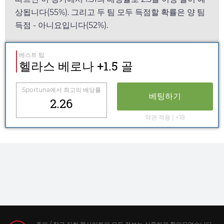
상됩니다(55%). 그리고 두 팀 모두 득점할 확률은 양 팀
득점 - 아니요입니다(52%).
베스트 팁
헬라스 베로나 +1.5 골
Sportuna
에서 최고의 배당률
베팅하기
2.26
약관 적용 | +18