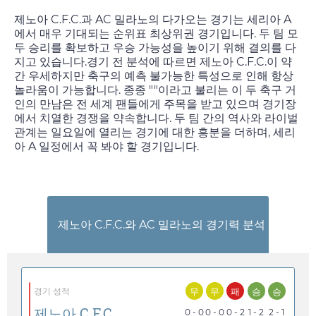
제노아 C.F.C.과 AC 밀라노의 다가오는 경기는 세리아 A
에서 매우 기대되는 순위표 최상위권 경기입니다. 두 팀 모
두 승리를 확보하고 우승 가능성을 높이기 위해 결의를 다
지고 있습니다.경기 전 분석에 따르면 제노아 C.F.C.이 약
간 우세하지만 축구의 예측 불가능한 특성으로 인해 항상
놀라움이 가능합니다. 종종 ""이라고 불리는 이 두 축구 거
인의 만남은 전 세계 팬들에게 주목을 받고 있으며 경기장
에서 치열한 경쟁을 약속합니다. 두 팀 간의 역사와 라이벌
관계는
일요일
에 열리는 경기에 대한 흥분을 더하며, 세리
아 A 일정에서 꼭 봐야 할 경기입니다.
제노아 C.F.C.와 AC 밀라노의 경기력 분석
무
무
패
승
승
경기 성적
제노아 C.F.C.
0 - 0
0 - 0
0 - 2
1 - 2
2 - 1