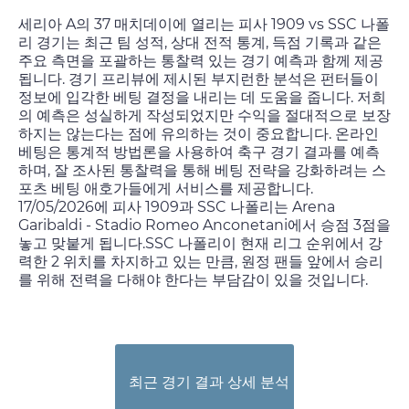
세리아 A의 37 매치데이에 열리는 피사 1909 vs SSC 나폴
리 경기는 최근 팀 성적, 상대 전적 통계, 득점 기록과 같은
주요 측면을 포괄하는 통찰력 있는 경기 예측과 함께 제공
됩니다. 경기 프리뷰에 제시된 부지런한 분석은 펀터들이
정보에 입각한 베팅 결정을 내리는 데 도움을 줍니다. 저희
의 예측은 성실하게 작성되었지만 수익을 절대적으로 보장
하지는 않는다는 점에 유의하는 것이 중요합니다. 온라인
베팅은 통계적 방법론을 사용하여 축구 경기 결과를 예측
하며, 잘 조사된 통찰력을 통해 베팅 전략을 강화하려는 스
포츠 베팅 애호가들에게 서비스를 제공합니다.
17/05/2026
에 피사 1909과 SSC 나폴리는 Arena
Garibaldi - Stadio Romeo Anconetani에서 승점 3점을
놓고 맞붙게 됩니다.SSC 나폴리이 현재 리그 순위에서 강
력한 2 위치를 차지하고 있는 만큼, 원정 팬들 앞에서 승리
를 위해 전력을 다해야 한다는 부담감이 있을 것입니다.
최근 경기 결과 상세 분석