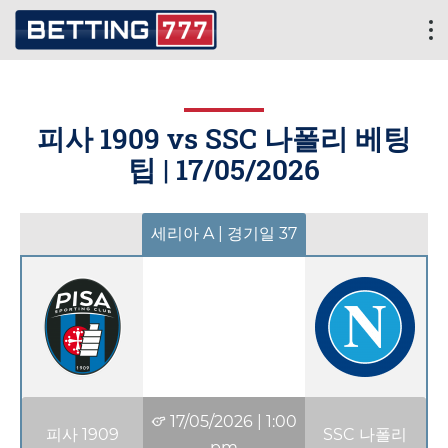
피사 1909 vs SSC 나폴리 베팅
팁 |
17/05/2026
세리아 A | 경기일 37
17/05/2026
|
1:00
피사 1909
SSC 나폴리
pm