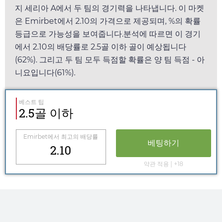
지 세리아 A에서 두 팀의 경기력을 나타냅니다. 이 마켓
은
Emirbet
에서
2.10
의 가격으로 제공되며, %의 확률
등급으로 가능성을 보여줍니다.분석에 따르면 이 경기
에서
2.10
의 배당률로 2.5골 이하 골이 예상됩니다
(62%). 그리고 두 팀 모두 득점할 확률은 양 팀 득점 - 아
니요입니다(61%).
베스트 팁
2.5골 이하
Emirbet
에서 최고의 배당률
베팅하기
2.10
약관 적용 | +18