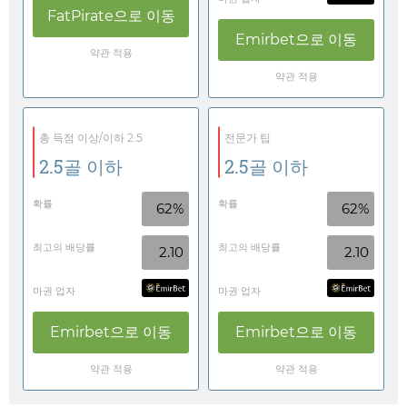
FatPirate
으로 이동
Emirbet
으로 이동
약관 적용
약관 적용
총 득점 이상/이하 2.5
전문가 팁
2.5골 이하
2.5골 이하
확률
확률
62%
62%
최고의 배당률
최고의 배당률
2.10
2.10
마권 업자
마권 업자
Emirbet
으로 이동
Emirbet
으로 이동
약관 적용
약관 적용