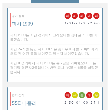
패
패
패
패
패
경기 성적
피사 1909
3 - 0
1 - 2
1 - 0
1 - 2
3 - 0
피사 1909는 지난 경기에서 크레모나를 상대로 3 - 0를 기
록했습니다.
지난 24개월 동안 피사 1909은 승 6무 18패를 기록하며 킥
오프 전 어떤 폼을 보여주고 있는지 보여주었습니다.
지난 10경기에서 피사 1909는 총 2골을 기록했으며, 이는
경기당 평균 0.2골입니다. 반면 피사 1909는 6골을 실점했
습니다.
패
무
승
패
무
경기 성적
SSC 나폴리
2 - 3
0 - 0
4 - 0
0 - 2
1 - 1