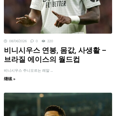
08/06/2026
0
220
비니시우스 연봉, 몸값, 사생활 –
브라질 에이스의 월드컵
비니시우스 주니오르는 레알 ...
继续 »