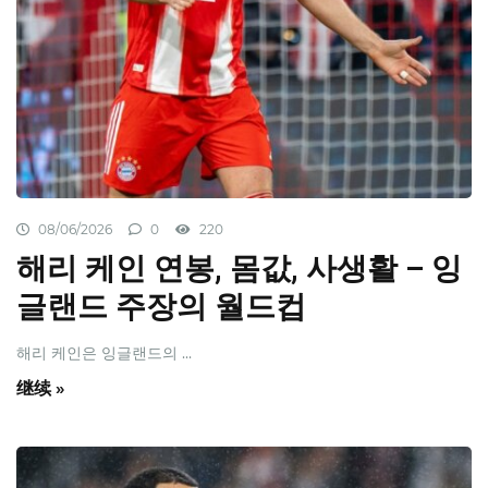
08/06/2026
0
220
해리 케인 연봉, 몸값, 사생활 – 잉
글랜드 주장의 월드컵
해리 케인은 잉글랜드의 ...
继续 »