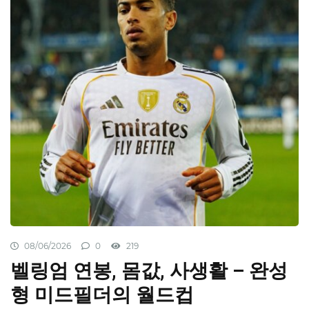
08/06/2026
0
219
벨링엄 연봉, 몸값, 사생활 – 완성
형 미드필더의 월드컵