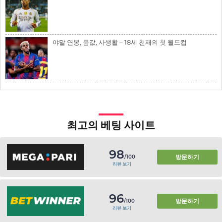
야말 연봉, 몸값, 사생활 – 18세 천재의 첫 월드컵
최고의 베팅 사이트
98
방문하기
/100
리뷰 보기
96
방문하기
/100
리뷰 보기