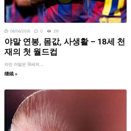
08/06/2026
0
210
야말 연봉, 몸값, 사생활 – 18세 천
재의 첫 월드컵
라민 야말은 18세의 ...
继续 »