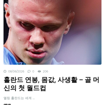
08/06/2026
0
206
홀란드 연봉, 몸값, 사생활 – 골 머
신의 첫 월드컵
엘링 홀란드는 세계 ...