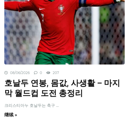
08/06/2026
0
207
호날두 연봉, 몸값, 사생활 – 마지
막 월드컵 도전 총정리
크리스티아누 호날두는 축구 ...
继续 »