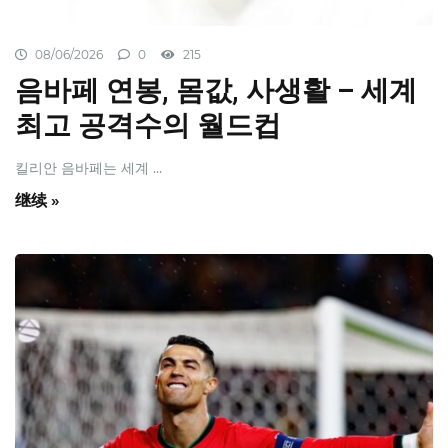
08/06/2026
0
215
음바페 연봉, 몸값, 사생활 – 세계
최고 공격수의 월드컵
킬리안 음바페는 세계 ...
继续 »