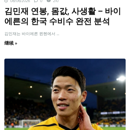
08/06/2026
0
210
김민재 연봉, 몸값, 사생활 – 바이
에른의 한국 수비수 완전 분석
김민재는 바이에른 뮌헨에서 ...
继续 »