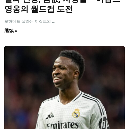
영웅의 월드컵 도전
모하메드 살라는 이집트의 ...
继续 »