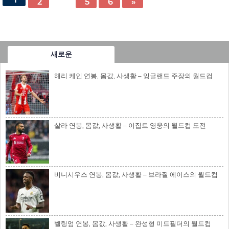
2
5
6
»
새로운
해리 케인 연봉, 몸값, 사생활 – 잉글랜드 주장의 월드컵
살라 연봉, 몸값, 사생활 – 이집트 영웅의 월드컵 도전
비니시우스 연봉, 몸값, 사생활 – 브라질 에이스의 월드컵
벨링엄 연봉, 몸값, 사생활 – 완성형 미드필더의 월드컵