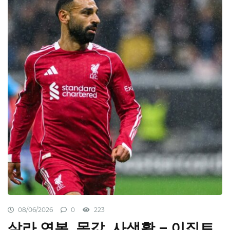
08/06/2026
0
223
살라 연봉, 몸값, 사생활 – 이집트