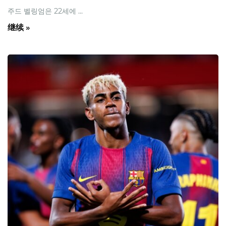
주드 벨링엄은 22세에 ...
继续 »