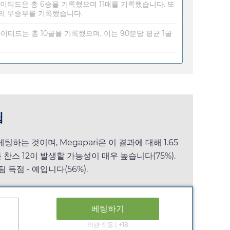
이티드은 총 6승을 기록했으며 11패를 기록했습니다. 또
의 무승부를 기록했습니다.
이티드는 총 10골을 기록했으며, 이는 90분당 평균 1골
팁
베팅하는 것이며,
Megapari
은 이 결과에 대해
1.65
찬스 12이 발생할 가능성이 매우 높습니다(75%).
 득점 - 예입니다(56%).
베팅하기
약관 적용 | +18