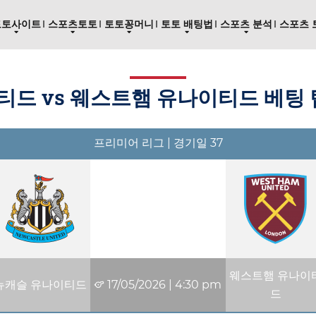
토토사이트
스포츠토토
토토꽁머니
토토 배팅법
스포츠 분석
스포츠 
드 vs 웨스트햄 유나이티드 베팅 팁
프리미어 리그 | 경기일 37
웨스트햄 유나이
뉴캐슬 유나이티드
17/05/2026
|
4:30 pm
드