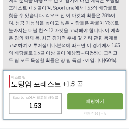
저희 분석을 바탕으로 한 이 경기에 대한 예측은 노팅엄
포레스트 +1.5 골이며,
Sportuna
에서
1.53
의 배당률로
찾을 수 있습니다. 킥오프 전 이 마켓의 확률은 78%이
며, 성공 가능성을 높이고 싶은 사람들은 확률이 76%로
높아지는 더블 찬스 12 마켓을 고려해야 합니다. 이 예측
은 팀의 현재 폼, 최근 경기력 추세 및 기타 관련 통계를
고려하여 이루어집니다.분석에 따르면 이 경기에서
1.63
의 배당률로 2.5골 이상 골이 예상됩니다(58%). 그리고
두 팀 모두 득점할 확률은 양 팀 득점 - 예입니다(60%).
베스트 팁
노팅엄 포레스트 +1.5 골
Sportuna
에서 최고의 배당률
베팅하기
1.53
약관 적용 | +18