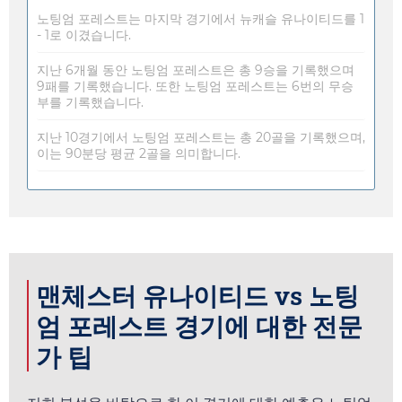
노팅엄 포레스트는 마지막 경기에서 뉴캐슬 유나이티드를 1
- 1로 이겼습니다.
지난 6개월 동안 노팅엄 포레스트은 총 9승을 기록했으며
9패를 기록했습니다. 또한 노팅엄 포레스트는 6번의 무승
부를 기록했습니다.
지난 10경기에서 노팅엄 포레스트는 총 20골을 기록했으며,
이는 90분당 평균 2골을 의미합니다.
맨체스터 유나이티드 vs 노팅
엄 포레스트 경기에 대한 전문
가 팁