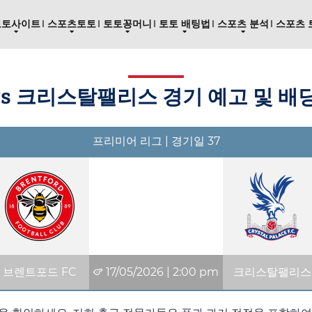
토토사이트
스포츠토토
토토꽁머니
토토 배팅법
스포츠 분석
스포츠 
vs 크리스탈팰리스 경기 예고 및 배당
프리미어 리그 | 경기일 37
브렌트포드 FC
17/05/2026
|
2:00 pm
크리스탈팰리스