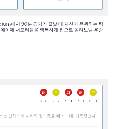
tadium에서 90분 경기가 끝날 때 자신이 응원하는 팀
매치데이에 서포터들을 행복하게 집으로 돌려보낼 우승
패
무
패
패
무
3 - 0
2 - 2
3 - 0
3 - 1
0 - 0
는 맨체스터 시티와 경기했을 때 3 - 0를 기록했습니