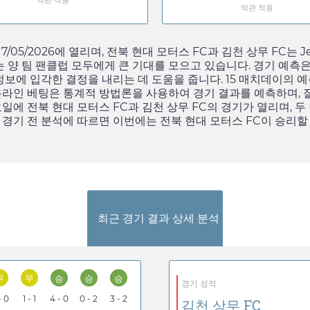
약관 적용
약관 적용
17/05/2026
에 열리며, 전북 현대 모터스 FC과 김천 상무 FC는 Jeo
양 팀 팬클럽 모두에게 큰 기대를 모으고 있습니다. 경기 예측은 
정보에 입각한 결정을 내리는 데 도움을 줍니다. 15 매치데이의
라인 베팅은 통계적 방법론을 사용하여 경기 결과를 예측하며, 
요일
에 전북 현대 모터스 FC과 김천 상무 FC의 경기가 열리며, 두
, 경기 전 분석에 따르면 이번에는 전북 현대 모터스 FC이 승리
최근 경기 결과 상세 분석
무
무
승
승
승
경기 성적
- 0
1 - 1
4 - 0
0 - 2
3 - 2
김천 상무 FC