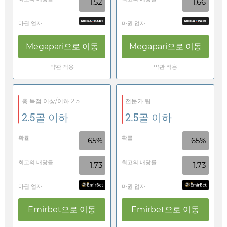
1.52
1.66
마권 업자
마권 업자
Megapari
으로 이동
Megapari
으로 이동
약관 적용
약관 적용
총 득점 이상/이하 2.5
전문가 팁
2.5골 이하
2.5골 이하
확률
확률
65%
65%
최고의 배당률
최고의 배당률
1.73
1.73
마권 업자
마권 업자
Emirbet
으로 이동
Emirbet
으로 이동