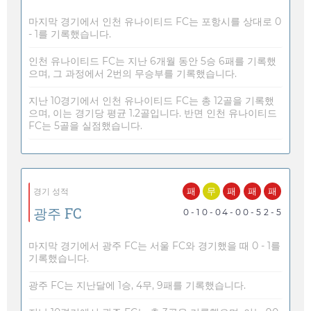
마지막 경기에서 인천 유나이티드 FC는 포항시를 상대로 0
- 1를 기록했습니다.
인천 유나이티드 FC는 지난 6개월 동안 5승 6패를 기록했
으며, 그 과정에서 2번의 무승부를 기록했습니다.
지난 10경기에서 인천 유나이티드 FC는 총 12골을 기록했
으며, 이는 경기당 평균 1.2골입니다. 반면 인천 유나이티드
FC는 5골을 실점했습니다.
패
무
패
패
패
경기 성적
광주 FC
0 - 1
0 - 0
4 - 0
0 - 5
2 - 5
마지막 경기에서 광주 FC는 서울 FC와 경기했을 때 0 - 1를
기록했습니다.
광주 FC는 지난달에 1승, 4무, 9패를 기록했습니다.