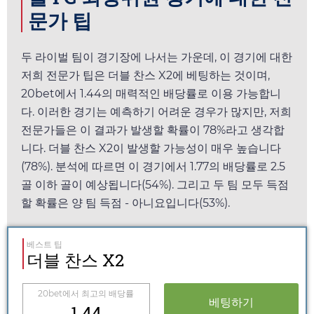
문가 팁
두 라이벌 팀이 경기장에 나서는 가운데, 이 경기에 대한
저희 전문가 팁은 더블 찬스 X2에 베팅하는 것이며,
20bet
에서
1.44
의 매력적인 배당률로 이용 가능합니
다. 이러한 경기는 예측하기 어려운 경우가 많지만, 저희
전문가들은 이 결과가 발생할 확률이 78%라고 생각합
니다. 더블 찬스 X2이 발생할 가능성이 매우 높습니다
(78%). 분석에 따르면 이 경기에서
1.77
의 배당률로 2.5
골 이하 골이 예상됩니다(54%). 그리고 두 팀 모두 득점
할 확률은 양 팀 득점 - 아니요입니다(53%).
베스트 팁
더블 찬스 X2
20bet
에서 최고의 배당률
베팅하기
1.44