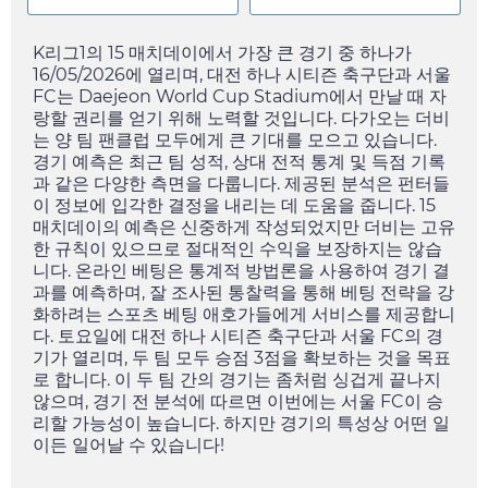
K리그1의 15 매치데이에서 가장 큰 경기 중 하나가
16/05/2026
에 열리며, 대전 하나 시티즌 축구단과 서울
FC는 Daejeon World Cup Stadium에서 만날 때 자
랑할 권리를 얻기 위해 노력할 것입니다. 다가오는 더비
는 양 팀 팬클럽 모두에게 큰 기대를 모으고 있습니다.
경기 예측은 최근 팀 성적, 상대 전적 통계 및 득점 기록
과 같은 다양한 측면을 다룹니다. 제공된 분석은 펀터들
이 정보에 입각한 결정을 내리는 데 도움을 줍니다. 15
매치데이의 예측은 신중하게 작성되었지만 더비는 고유
한 규칙이 있으므로 절대적인 수익을 보장하지는 않습
니다. 온라인 베팅은 통계적 방법론을 사용하여 경기 결
과를 예측하며, 잘 조사된 통찰력을 통해 베팅 전략을 강
화하려는 스포츠 베팅 애호가들에게 서비스를 제공합니
다.
토요일
에 대전 하나 시티즌 축구단과 서울 FC의 경
기가 열리며, 두 팀 모두 승점 3점을 확보하는 것을 목표
로 합니다. 이 두 팀 간의 경기는 좀처럼 싱겁게 끝나지
않으며, 경기 전 분석에 따르면 이번에는 서울 FC이 승
리할 가능성이 높습니다. 하지만 경기의 특성상 어떤 일
이든 일어날 수 있습니다!