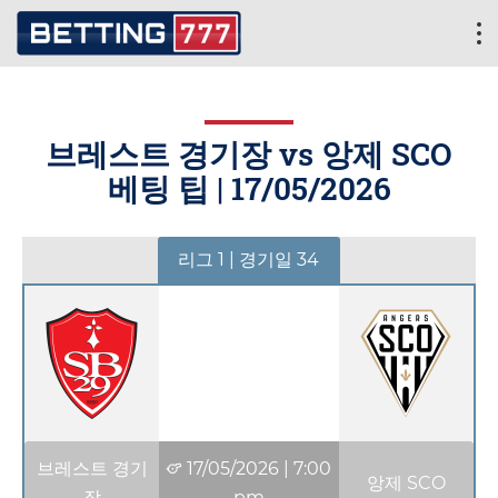
브레스트 경기장 vs 앙제 SCO
베팅 팁 |
17/05/2026
리그 1 | 경기일 34
브레스트 경기
17/05/2026
|
7:00
앙제 SCO
장
pm