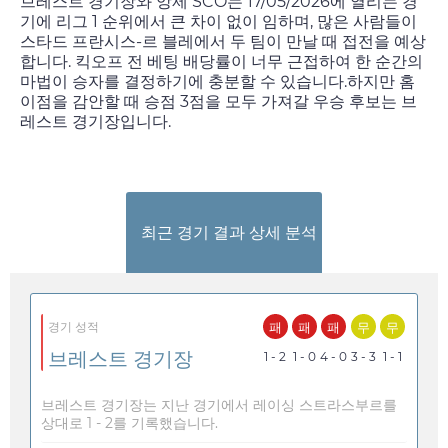
브레스트 경기장와 앙제 SCO는
17/05/2026
에 열리는 경
기에 리그 1 순위에서 큰 차이 없이 임하며, 많은 사람들이
스타드 프란시스-르 블레에서 두 팀이 만날 때 접전을 예상
합니다. 킥오프 전 베팅 배당률이 너무 근접하여 한 순간의
마법이 승자를 결정하기에 충분할 수 있습니다.하지만 홈
이점을 감안할 때 승점 3점을 모두 가져갈 우승 후보는 브
레스트 경기장입니다.
최근 경기 결과 상세 분석
패
패
패
무
무
경기 성적
브레스트 경기장
1 - 2
1 - 0
4 - 0
3 - 3
1 - 1
브레스트 경기장는 지난 경기에서 레이싱 스트라스부르를
상대로 1 - 2를 기록했습니다.