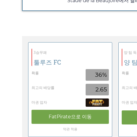
Stade de la Beaujoire
3승무패
양 팀 득
툴루즈 FC
양 팀
확률
확률
36%
최고의 배당률
최고의 
2.65
마권 업자
마권 업
FatPirate
으로 이동
약관 적용