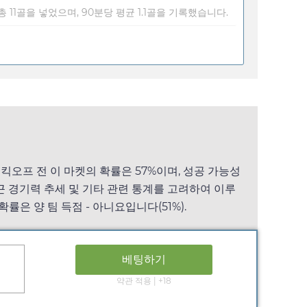
 11골을 넣었으며, 90분당 평균 1.1골을 기록했습니다.
 킥오프 전 이 마켓의 확률은 57%이며, 성공 가능성
최근 경기력 추세 및 기타 관련 통계를 고려하여 이루
확률은 양 팀 득점 - 아니요입니다(51%).
베팅하기
약관 적용 | +18