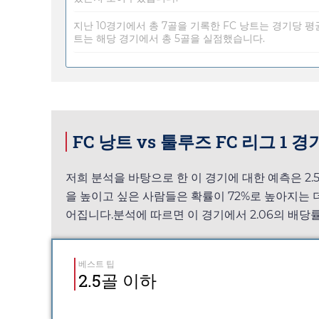
지난 10경기에서 총 7골을 기록한 FC 낭트는 경기당 평균
트는 해당 경기에서 총 5골을 실점했습니다.
FC 낭트 vs 툴루즈 FC 리그 1 경
저희 분석을 바탕으로 한 이 경기에 대한 예측은 2.
을 높이고 싶은 사람들은 확률이 72%로 높아지는 더
어집니다.분석에 따르면 이 경기에서
2.06
의 배당률
베스트 팁
2.5골 이하