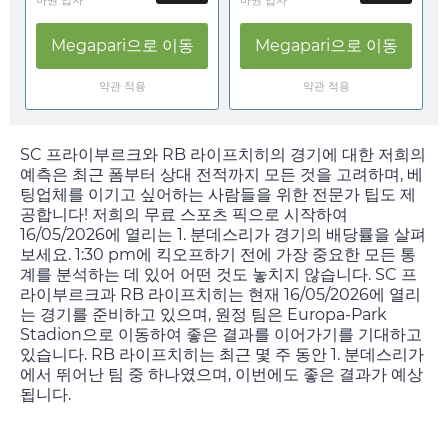
Megapari
으로 이동
Megapari
으로 이동
약관 적용
약관 적용
SC 프라이부르크와 RB 라이프치히의 경기에 대한 저희의
예측은 최근 폼부터 상대 전적까지 모든 것을 고려하며, 베
팅업체를 이기고 싶어하는 사람들을 위한 전문가 팁도 제
공합니다! 저희의 무료 스포츠 픽으로 시작하여
16/05/2026
에 열리는 1. 분데스리가 경기의 배당률을 살펴
보세요.
1:30 pm
에 킥오프하기 전에 가장 중요한 모든 통
계를 분석하는 데 있어 어떤 것도 놓치지 않습니다. SC 프
라이부르크과 RB 라이프치히는 현재
16/05/2026
에 열리
는 경기를 준비하고 있으며, 원정 팀은 Europa-Park
Stadion으로 이동하여 좋은 결과를 이어가기를 기대하고
있습니다. RB 라이프치히는 최근 몇 주 동안 1. 분데스리가
에서 뛰어난 팀 중 하나였으며, 이번에도 좋은 결과가 예상
됩니다.