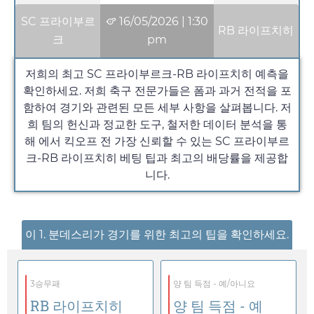
SC 프라이부르
16/05/2026
|
1:30
RB 라이프치히
크
pm
저희의 최고 SC 프라이부르크-RB 라이프치히 예측을
확인하세요. 저희 축구 전문가들은 폼과 과거 전적을 포
함하여 경기와 관련된 모든 세부 사항을 살펴봅니다. 저
희 팀의 헌신과 정교한 도구, 철저한 데이터 분석을 통
해 에서 킥오프 전 가장 신뢰할 수 있는 SC 프라이부르
크-RB 라이프치히 베팅 팁과 최고의 배당률을 제공합
니다.
이 1. 분데스리가 경기를 위한 최고의 팁을 확인하세요.
3승무패
양 팀 득점 - 예/아니요
RB 라이프치히
양 팀 득점 - 예