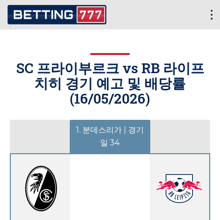
SC 프라이부르크 vs RB 라이프
치히 경기 예고 및 배당률
(
16/05/2026
)
1. 분데스리가 | 경기
일 34