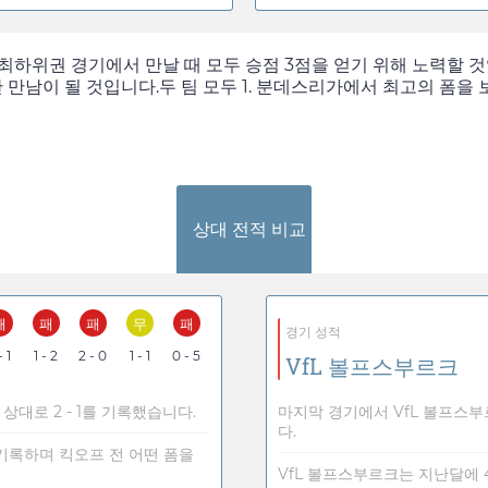
 최하위권 경기에서 만날 때 모두 승점 3점을 얻기 위해 노력할 것
초조한 만남이 될 것입니다.두 팀 모두 1. 분데스리가에서 최고의 폼을
상대 전적 비교
패
패
패
무
패
경기 성적
- 1
1 - 2
2 - 0
1 - 1
0 - 5
VfL 볼프스부르크
대로 2 - 1를 기록했습니다.
마지막 경기에서 VfL 볼프스부
다.
를 기록하며 킥오프 전 어떤 폼을
VfL 볼프스부르크는 지난달에 4