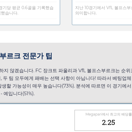
경기당 평균 0.6골을 기록했습
지난 10경기에서 VfL 볼프스부
점했습니다.
의미합니다.
프스부르크 전문가 팁
하지 않겠습니다. FC 장크트 파울리과 VfL 볼프스부르크는 순
, 두 팀 모두에게 패배는 선택 사항이 아닙니다! 따라서 베팅업
발생할 가능성이 매우 높습니다(73%). 분석에 따르면 이 경기에
- 예입니다(51%).
Megapari
에서 최고의 배당률
2.25