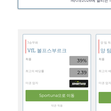
16/05/2026
에 열리는 
3승무패
양 팀 득
VfL 볼프스부르크
양 팀
확률
확률
39%
최고의 배당률
최고의 
2.39
마권 업자
마권 업
Sportuna
으로 이동
약관 적용