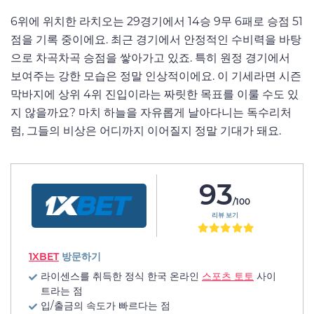
6위에 위치한 라치오는 29경기에서 14승 9무 6패로 승점 51
점을 기록 중이에요. 최근 경기에서 안정적인 수비력을 바탕
으로 차곡차곡 승점을 쌓아가고 있죠. 특히 원정 경기에서
보여주는 강한 모습은 정말 인상적이에요. 이 기세라면 시즌
막바지에 상위 4위 진입이라는 짜릿한 목표를 이룰 수도 있
지 않을까요? 마치 하늘을 자유롭게 날아다니는 독수리처
럼, 그들의 비상은 어디까지 이어질지 정말 기대가 돼요.
93
/100
리뷰 보기
1XBET
방문하기
라이센스를 취득한 정식 한국 온라인
스포츠 토토
사이
트라는 점
입/출금의 속도가 빠르다는 점