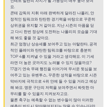
인테르 밀란의 차지가 될 가능성이 매우 높아 보여
요.
콘테 감독의 지휘 아래 완벽하게 달라진 나폴리, 안
정적인 팀워크와 탄탄한 경기력을 바탕으로 꾸준히
상위권을 유지할 거 같아요. 지난 시즌의 아픔을 딛
고 다시 한번 정상에 도전하는 나폴리의 모습을 기대
해 봐도 좋을 것 같아요.
최근 엄청난 상승세를 보여주고 있는 아탈란타, 공격
적인 플레이와 탄탄한 팀워크를 바탕으로 충분히
TOP 4를 지켜낼 수 있을 거라고 생각해요. 이 기세
라면 더 높은 곳까지도 노려볼 수 있지 않을까요?
17경기 연속 무패 행진을 이어가며 무서운 뒷심을 보
여주고 있는 유벤투스, 꾸준한 성적을 바탕으로 시즌
막바지에 극적으로 4위 안에 들 수 있을 거라고 예상
해 봐요. 명문 구단의 저력을 보여주면서 짜릿한 마
무리를 할 수 있을지 지켜보자고요.
물론 축구는 예측할 수 없는 변수들이 많아 이러한
예측이 반드시 맞아떨어지지는 않을 수 있습니다만