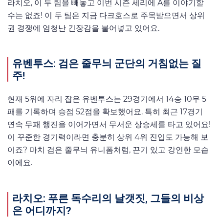
라치오, 이 두 팀을 빼놓고 이번 시즌 세리에 A를 이야기할
수는 없죠! 이 두 팀은 지금 다크호스로 주목받으면서 상위
권 경쟁에 엄청난 긴장감을 불어넣고 있어요.
유벤투스: 검은 줄무늬 군단의 거침없는 질
주!
현재 5위에 자리 잡은 유벤투스는 29경기에서 14승 10무 5
패를 기록하며 승점 52점을 확보했어요. 특히 최근 17경기
연속 무패 행진을 이어가면서 무서운 상승세를 타고 있어요!
이 꾸준한 경기력이라면 충분히 상위 4위 진입도 가능해 보
이죠? 마치 검은 줄무늬 유니폼처럼, 끈기 있고 강인한 모습
이에요.
라치오: 푸른 독수리의 날갯짓, 그들의 비상
은 어디까지?