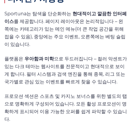
Sportuna는 탐색을 단순화하는
현대적이고 깔끔한 인터페
이스
를 제공합니다. 페이지 레이아웃은 논리적입니다 – 왼
쪽에는 카테고리가 있는 메인 메뉴(더 큰 작업 공간을 위해
접을 수 있음), 중앙에는 주요 이벤트, 오른쪽에는 베팅 슬립
이 있습니다.
플랫폼은
우아함과 미학
으로 두드러집니다 – 컬러 악센트가
있는 다크 테마는 웹사이트를 전문적이고 현대적으로 보이
게 합니다. 필터 시스템과 검색 엔진을 통해 종목, 리그 또는
국가별로 관심 있는 이벤트를 빠르게 찾을 수 있습니다.
프로모션 섹션은 스포츠 및 카지노 보너스를 위한 별도의 탭
으로 명확하게 구성되어 있습니다. 모든 활성 프로모션이 명
확하게 표시되어 이용 가능한 오퍼를 쉽게 파악할 수 있습니
다.