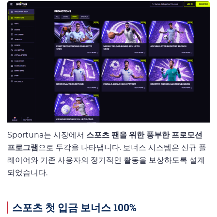
Sportuna는 시장에서
스포츠 팬을 위한 풍부한 프로모션
프로그램
으로 두각을 나타냅니다. 보너스 시스템은 신규 플
레이어와 기존 사용자의 정기적인 활동을 보상하도록 설계
되었습니다.
스포츠 첫 입금 보너스 100%