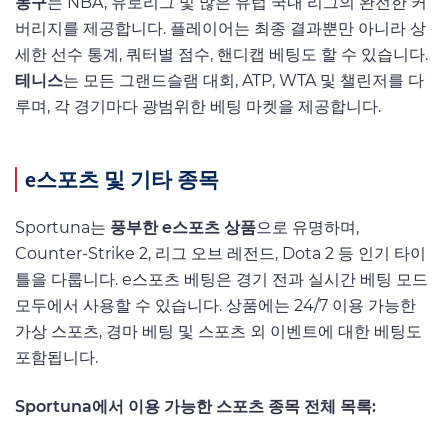
농구
는 NBA, 유로리그 및 많은 유럽 국내 리그의 완전한 커
버리지를 제공합니다. 플레이어는 최종 결과뿐만 아니라 상
세한 선수 통계, 쿼터별 점수, 핸디캡 베팅도 할 수 있습니다.
테니스
는 모든 그랜드슬램 대회, ATP, WTA 및 챌린저를 다
루며, 각 경기마다 광범위한 베팅 마켓을 제공합니다.
e스포츠 및 기타 종목
Sportuna는
풍부한 e스포츠 상품
으로 유명하며,
Counter-Strike 2, 리그 오브 레전드, Dota 2 등 인기 타이
틀을 다룹니다. e스포츠 베팅은 경기 전과 실시간 베팅 모드
모두에서 사용할 수 있습니다. 상품에는 24/7 이용 가능한
가상 스포츠, 경마 베팅 및 스포츠 외 이벤트에 대한 베팅도
포함됩니다.
Sportuna에서 이용 가능한 스포츠 종목 전체 목록: