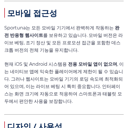
모바일 접근성
Sportuna는 모든 모바일 기기에서 완벽하게 작동하는
완
전 반응형 웹사이트
를 보유하고 있습니다. 모바일 버전은 라
이브 베팅, 조기 정산 및 모든 프로모션 접근을 포함한 데스
크톱 버전의 전체 기능을 유지합니다.
현재 iOS 및 Android 시스템용
전용 모바일 앱이 없으며
, 이
는 네이티브 앱에 익숙한 플레이어에게 제한이 될 수 있습니
다. 그러나 웹사이트는 모바일 기기의 로딩 속도에 최적화되
어 있으며, 이는 라이브 베팅 시 특히 중요합니다. 인터페이
스는 화면 크기에 자동으로 적응하여 스마트폰과 태블릿 모
두에서 편안한 사용을 보장합니다.
디자인 / 사용성