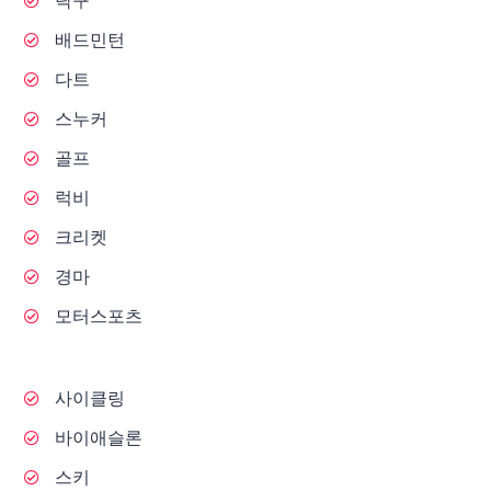
탁구
배드민턴
다트
스누커
골프
럭비
크리켓
경마
모터스포츠
사이클링
바이애슬론
스키