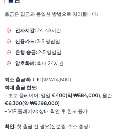
출금은 입금과 동일한 방법으로 처리됩니다:
전자지갑:
24-48시간
신용카드:
3-5 영업일
은행 송금:
2-5 영업일
암호화폐:
최대 24시간
최소 출금액:
€10(약 ₩14,600)
최대 출금 한도:
– 초보 플레이어: 일일
€400(약 ₩584,000)
, 월간
€6,300(약 ₩9,198,000)
– VIP 플레이어: 상태 확인 후 한도 증가
확인:
첫 출금 전 필요(신분증, 주소 증명)