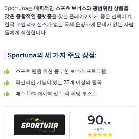
Sportuna는
매력적인 스포츠 보너스와 광범위한 상품을
갖춘 종합적인 플랫폼
을 찾는 플레이어에게 좋은 선택이며,
한국 로컬 라이선스가 없는 국제 운영사에 문제가 없는 사람
들에게 적합합니다.
Sportuna의 세 가지 주요 장점:
스포츠 팬을 위한 풍부한 보너스 프로그램
혁신적인 기능이 있는 35개 이상의 종목
매주 10% 캐시백 및 누적 베팅 부스트
90
/100
리뷰 보기