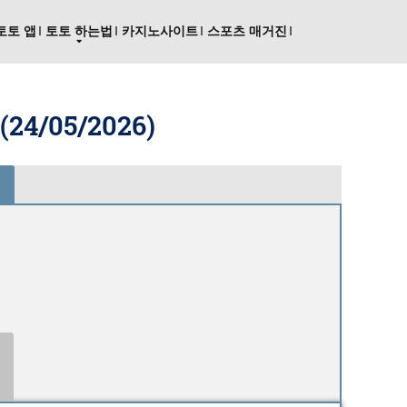
토토 앱
토토 하는법
카지노사이트
스포츠 매거진
(
24/05/2026
)