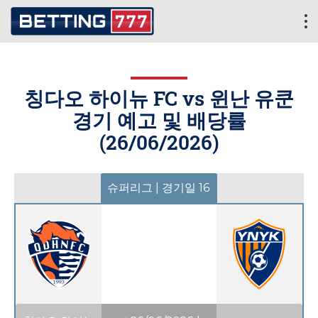
칭다오 하이뉴 FC vs 윈난 유쿤
경기 예고 및 배당률
(
26/06/2026
)
슈퍼리그 | 경기일 16