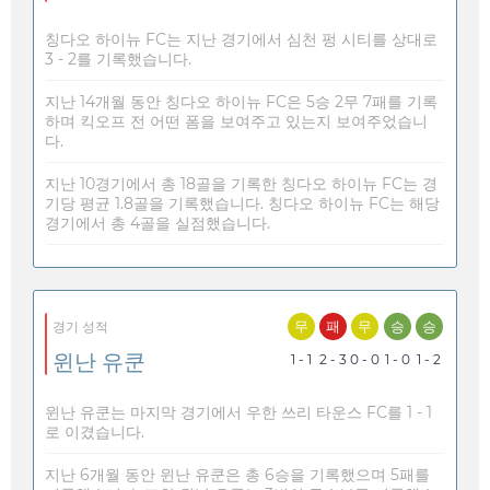
칭다오 하이뉴 FC는 지난 경기에서 심천 펑 시티를 상대로
3 - 2를 기록했습니다.
지난 14개월 동안 칭다오 하이뉴 FC은 5승 2무 7패를 기록
하며 킥오프 전 어떤 폼을 보여주고 있는지 보여주었습니
다.
지난 10경기에서 총 18골을 기록한 칭다오 하이뉴 FC는 경
기당 평균 1.8골을 기록했습니다. 칭다오 하이뉴 FC는 해당
경기에서 총 4골을 실점했습니다.
무
패
무
승
승
경기 성적
윈난 유쿤
1 - 1
2 - 3
0 - 0
1 - 0
1 - 2
윈난 유쿤는 마지막 경기에서 우한 쓰리 타운스 FC를 1 - 1
로 이겼습니다.
지난 6개월 동안 윈난 유쿤은 총 6승을 기록했으며 5패를