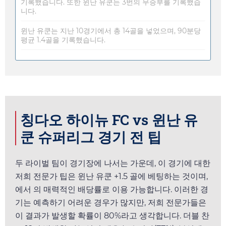
기록했습니다. 또한 윈난 유쿤는 3번의 무승부를 기록했습
니다.
윈난 유쿤는 지난 10경기에서 총 14골을 넣었으며, 90분당
평균 1.4골을 기록했습니다.
칭다오 하이뉴 FC vs 윈난 유
쿤 슈퍼리그 경기 전 팁
두 라이벌 팀이 경기장에 나서는 가운데, 이 경기에 대한
저희 전문가 팁은 윈난 유쿤 +1.5 골에 베팅하는 것이며,
에서
의 매력적인 배당률로 이용 가능합니다. 이러한 경
기는 예측하기 어려운 경우가 많지만, 저희 전문가들은
이 결과가 발생할 확률이 80%라고 생각합니다. 더블 찬