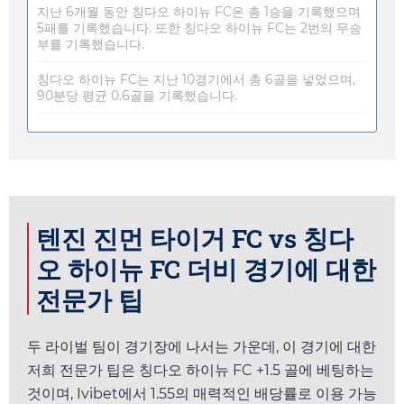
지난 6개월 동안 칭다오 하이뉴 FC은 총 1승을 기록했으며
5패를 기록했습니다. 또한 칭다오 하이뉴 FC는 2번의 무승
부를 기록했습니다.
칭다오 하이뉴 FC는 지난 10경기에서 총 6골을 넣었으며,
90분당 평균 0.6골을 기록했습니다.
텐진 진먼 타이거 FC vs 칭다
오 하이뉴 FC 더비 경기에 대한
전문가 팁
두 라이벌 팀이 경기장에 나서는 가운데, 이 경기에 대한
저희 전문가 팁은 칭다오 하이뉴 FC +1.5 골에 베팅하는
것이며,
Ivibet
에서
1.55
의 매력적인 배당률로 이용 가능