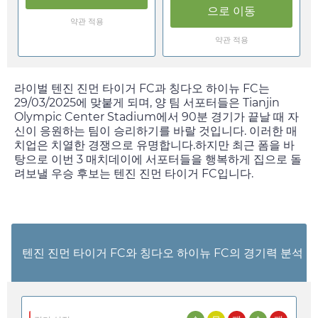
으로 이동
약관 적용
약관 적용
라이벌 텐진 진먼 타이거 FC과 칭다오 하이뉴 FC는
29/03/2025
에 맞붙게 되며, 양 팀 서포터들은 Tianjin
Olympic Center Stadium에서 90분 경기가 끝날 때 자
신이 응원하는 팀이 승리하기를 바랄 것입니다. 이러한 매
치업은 치열한 경쟁으로 유명합니다.하지만 최근 폼을 바
탕으로 이번 3 매치데이에 서포터들을 행복하게 집으로 돌
려보낼 우승 후보는 텐진 진먼 타이거 FC입니다.
텐진 진먼 타이거 FC와 칭다오 하이뉴 FC의 경기력 분석