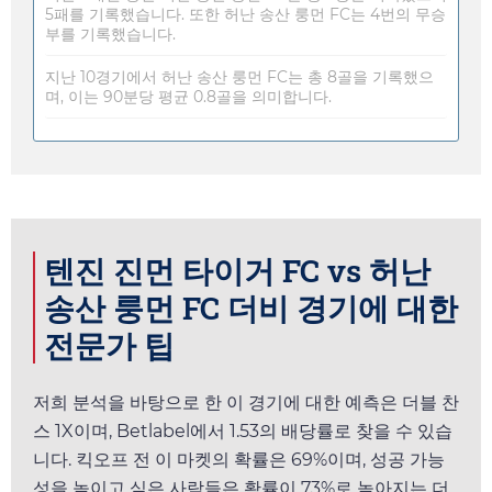
5패를 기록했습니다. 또한 허난 송산 룽먼 FC는 4번의 무승
부를 기록했습니다.
지난 10경기에서 허난 송산 룽먼 FC는 총 8골을 기록했으
며, 이는 90분당 평균 0.8골을 의미합니다.
텐진 진먼 타이거 FC vs 허난
송산 룽먼 FC 더비 경기에 대한
전문가 팁
저희 분석을 바탕으로 한 이 경기에 대한 예측은 더블 찬
스 1X이며,
Betlabel
에서
1.53
의 배당률로 찾을 수 있습
니다. 킥오프 전 이 마켓의 확률은 69%이며, 성공 가능
성을 높이고 싶은 사람들은 확률이 73%로 높아지는 더