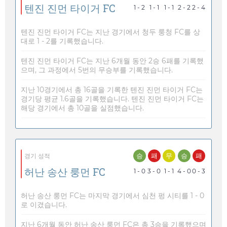
텐진 진먼 타이거 FC
1 - 2
1 - 1
1 - 1
2 - 2
2 - 4
텐진 진먼 타이거 FC는 지난 경기에서 청두 룽청 FC를 상
대로 1 - 2를 기록했습니다.
텐진 진먼 타이거 FC는 지난 6개월 동안 2승 6패를 기록했
으며, 그 과정에서 5번의 무승부를 기록했습니다.
지난 10경기에서 총 16골을 기록한 텐진 진먼 타이거 FC는
경기당 평균 1.6골을 기록했습니다. 텐진 진먼 타이거 FC는
해당 경기에서 총 10골을 실점했습니다.
승
패
무
승
패
경기 성적
허난 송산 룽먼 FC
1 - 0
3 - 0
1 - 1
4 - 0
0 - 3
허난 송산 룽먼 FC는 마지막 경기에서 심천 펑 시티를 1 - 0
로 이겼습니다.
지난 6개월 동안 허난 송산 룽먼 FC은 총 3승을 기록했으며