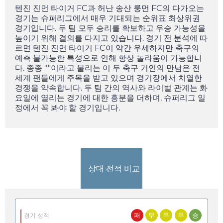
텐진 진먼 타이거 FC과 허난 송산 룽먼 FC의 다가오는
경기는 슈퍼리그에서 매우 기대되는 순위표 최상위권
경기입니다. 두 팀 모두 승리를 확보하고 우승 가능성을
높이기 위해 결의를 다지고 있습니다. 경기 전 분석에 따
르면 텐진 진먼 타이거 FC이 약간 우세하지만 축구의
예측 불가능한 특성으로 인해 항상 놀라움이 가능합니
다. 종종 ""이라고 불리는 이 두 축구 거인의 만남은 전
세계 팬들에게 주목을 받고 있으며 경기장에서 치열한
경쟁을 약속합니다. 두 팀 간의 역사와 라이벌 관계는
화
요일
에 열리는 경기에 대한 흥분을 더하며, 슈퍼리그 일
정에서 꼭 봐야 할 경기입니다.
상대 전적 비교
패
무
무
무
승
경기 성적