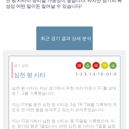
천 펑 시티이 승리할 가능성이 높습니다. 하지만 경기의 특
성상 어떤 일이든 일어날 수 있습니다!
최근 경기 결과 상세 분석
패
승
패
무
승
경기 성적
심천 펑 시티
1 - 2
3 - 1
3 - 1
0 - 0
1 - 0
심천 펑 시티는 지난 경기에서 우한 쓰리 타운스 FC를 상대
로 1 - 2를 기록했습니다.
지난 11개월 동안 심천 펑 시티은 3승 1무 7패를 기록하며 킥
오프 전 어떤 폼을 보여주고 있는지 보여주었습니다.
지난 10경기에서 심천 펑 시티는 총 10골을 기록했으며, 이
는 경기당 평균 1골입니다. 반면 심천 펑 시티는 7골을 실점