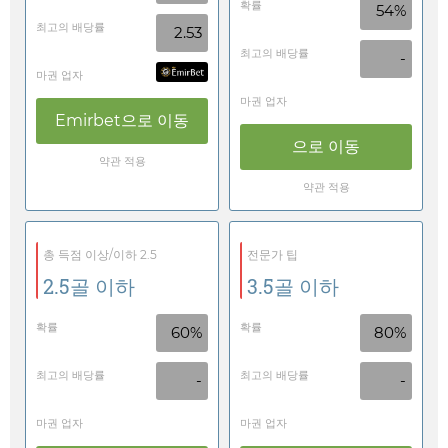
확률
54%
최고의 배당률
2.53
최고의 배당률
-
마권 업자
마권 업자
Emirbet
으로 이동
으로 이동
약관 적용
약관 적용
총 득점 이상/이하 2.5
전문가 팁
2.5골 이하
3.5골 이하
확률
확률
60%
80%
최고의 배당률
최고의 배당률
-
-
마권 업자
마권 업자