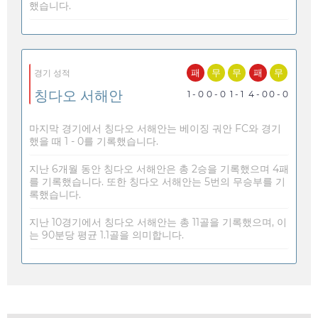
했습니다.
패
무
무
패
무
경기 성적
칭다오 서해안
1 - 0
0 - 0
1 - 1
4 - 0
0 - 0
마지막 경기에서 칭다오 서해안는 베이징 궈안 FC와 경기
했을 때 1 - 0를 기록했습니다.
지난 6개월 동안 칭다오 서해안은 총 2승을 기록했으며 4패
를 기록했습니다. 또한 칭다오 서해안는 5번의 무승부를 기
록했습니다.
지난 10경기에서 칭다오 서해안는 총 11골을 기록했으며, 이
는 90분당 평균 1.1골을 의미합니다.