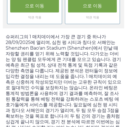
으로 이동
으로 이동
약관 적용
약관 적용
슈퍼리그의 1 매치데이에서 가장 큰 경기 중 하나가
28/09/2025
에 열리며, 심천 펑 시티과 칭다오 서해안는
Shenzhen Bao'an Stadium (Shenzhen)에서 만날 때
자랑할 권리를 얻기 위해 노력할 것입니다. 다가오는 더비
는 양 팀 팬클럽 모두에게 큰 기대를 모으고 있습니다. 경기
예측은 최근 팀 성적, 상대 전적 통계 및 득점 기록과 같은
다양한 측면을 다룹니다. 제공된 분석은 펀터들이 정보에
입각한 결정을 내리는 데 도움을 줍니다. 1 매치데이의 예
측은 신중하게 작성되었지만 더비는 고유한 규칙이 있으므
로 절대적인 수익을 보장하지는 않습니다. 온라인 베팅은
통계적 방법론을 사용하여 경기 결과를 예측하며, 잘 조사
된 통찰력을 통해 베팅 전략을 강화하려는 스포츠 베팅 애
호가들에게 서비스를 제공합니다.
일요일
에 심천 펑 시티
과 칭다오 서해안의 경기가 열리며, 두 팀 모두 승점 3점을
확보하는 것을 목표로 합니다.이 두 팀 간의 경기는 좀처럼
싱겁게 끝나지 않으며, 경기 전 분석에 따르면 이번에는 심