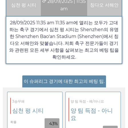
28/09/2025
|
11:35
심천 펑 시티
칭다오 서해안
am
28/09/2025 11:35 am
11:35 am
에 열리는 모두가 고대
하는 축구 경기에서 심천 펑 시티는 Shenzhen의 유명
한 Shenzhen Bao'an Stadium (Shenzhen)에서 칭
다오 서해안와 맞붙습니다. 저희 축구 전문가들이 경기
와 관련된 모든 세부 사항을 살펴보는 최고의 베팅 팁을
확인하세요.
이 슈퍼리그 경기에 대한 최고의 베팅 팁.
3승무패
양 팀 득점 - 예/아니요
심천 펑 시티
양 팀 득점 - 아니
요
확률
43%