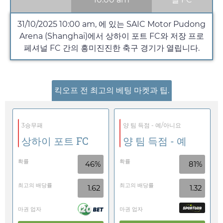
31/10/2025
10:00 am
, 에 있는 SAIC Motor Pudong
Arena (Shanghai)에서 상하이 포트 FC와 저장 프로
페셔널 FC 간의 흥미진진한 축구 경기가 열립니다.
킥오프 전 최고의 베팅 마켓과 팁.
3승무패
양 팀 득점 - 예/아니요
상하이 포트 FC
양 팀 득점 - 예
확률
확률
46%
81%
최고의 배당률
최고의 배당률
1.62
1.32
마권 업자
마권 업자