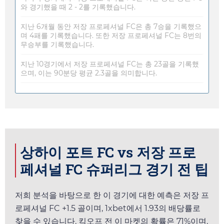
와 경기했을 때 2 - 2를 기록했습니다.
지난 6개월 동안 저장 프로페셔널 FC은 총 7승을 기록했으
며 4패를 기록했습니다. 또한 저장 프로페셔널 FC는 8번의
무승부를 기록했습니다.
지난 10경기에서 저장 프로페셔널 FC는 총 23골을 기록했
으며, 이는 90분당 평균 2.3골을 의미합니다.
상하이 포트 FC vs 저장 프로
페셔널 FC 슈퍼리그 경기 전 팁
저희 분석을 바탕으로 한 이 경기에 대한 예측은 저장 프
로페셔널 FC +1.5 골이며,
1xbet
에서
1.93
의 배당률로
찾을 수 있습니다. 킥오프 전 이 마켓의 확률은 71%이며,