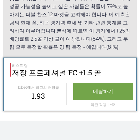
성공 가능성을 높이고 싶은 사람들은 확률이 79%로 높
아지는 더블 찬스 12 마켓을 고려해야 합니다. 이 예측은
팀의 현재 폼, 최근 경기력 추세 및 기타 관련 통계를 고
려하여 이루어집니다.분석에 따르면 이 경기에서
1.25
의
배당률로 2.5골 이상 골이 예상됩니다(84%). 그리고 두
팀 모두 득점할 확률은 양 팀 득점 - 예입니다(81%).
베스트 팁
저장 프로페셔널 FC +1.5 골
1xbet
에서 최고의 배당률
베팅하기
1.93
약관 적용 | +18