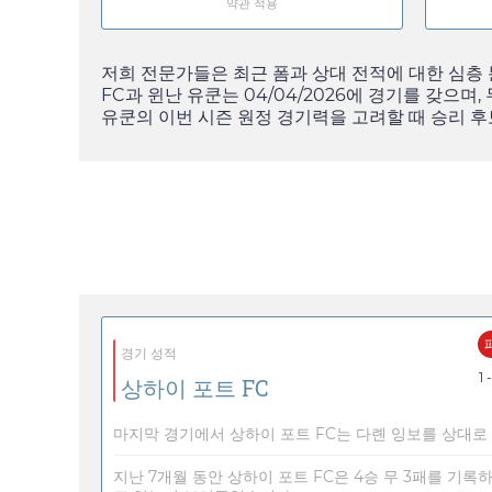
약관 적용
저희 전문가들은 최근 폼과 상대 전적에 대한 심층
FC과 윈난 유쿤는
04/04/2026
에 경기를 갖으며, 두
유쿤의 이번 시즌 원정 경기력을 고려할 때 승리 
경기 성적
1 
상하이 포트 FC
마지막 경기에서 상하이 포트 FC는 다롄 잉보를 상대로 1
지난 7개월 동안 상하이 포트 FC은 4승 무 3패를 기록