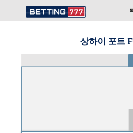
상하이 포트 F