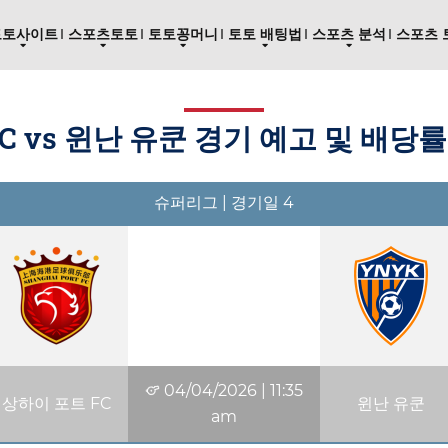
토토사이트
스포츠토토
토토꽁머니
토토 배팅법
스포츠 분석
스포츠 
C vs 윈난 유쿤 경기 예고 및 배당률 
슈퍼리그 | 경기일 4
04/04/2026
|
11:35
상하이 포트 FC
윈난 유쿤
am