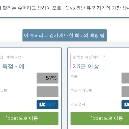
ghai)에서 열리는 슈퍼리그 상하이 포트 FC vs 윈난 유쿤 경기의 가
이 슈퍼리그 경기에 대한 최고의 베팅 팁.
점 - 예/아니요
총 득점 이상/이하 2.5
 득점 - 예
2.5골 이상
확률
57%
배당률
최고의 배당률
-
자
마권 업자
1xbet
으로 이동
1xbet
으로 이동