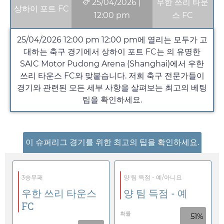
25/04/2026
|
우한 쓰리 타운
상하이 포트 FC
12:00 pm
스 FC
25/04/2026 12:00 pm
12:00 pm
에 열리는 모두가 고
대하는 축구 경기에서 상하이 포트 FC는 의 유명한
SAIC Motor Pudong Arena (Shanghai)에서 우한
쓰리 타운스 FC와 맞붙습니다. 저희 축구 전문가들이
경기와 관련된 모든 세부 사항을 살펴보는 최고의 베팅
팁을 확인하세요.
이 슈퍼리그 경기를 위한 최고의 팁을 확인하세요.
3승무패
양 팀 득점 - 예/아니요
우한 쓰리 타운스
양 팀 득점 - 예
FC
확률
51%