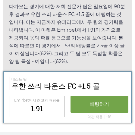
다가오는 경기에 대한 저희 전문가 팁은
일요일
에 90분
후 결과로 우한 쓰리 타운스 FC +1.5 골에 베팅하는 것
입니다. 이는 지금까지 슈퍼리그에서 두 팀의 경기력을
나타냅니다. 이 마켓은
Emirbet
에서
1.91
의 가격으로
제공되며, %의 확률 등급으로 가능성을 보여줍니다. 분
석에 따르면 이 경기에서
1.53
의 배당률로 2.5골 이상 골
이 예상됩니다(62%). 그리고 두 팀 모두 득점할 확률은
양 팀 득점 - 예입니다(62%).
베스트 팁
우한 쓰리 타운스 FC +1.5 골
Emirbet
에서 최고의 배당률
베팅하기
1.91
약관 적용 | +18