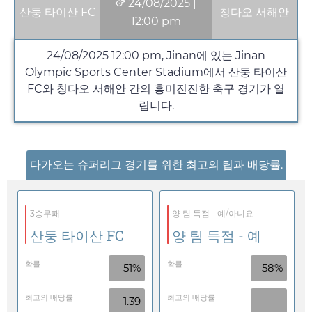
24/08/2025
|
산둥 타이산 FC
칭다오 서해안
12:00 pm
24/08/2025
12:00 pm
, Jinan에 있는 Jinan
Olympic Sports Center Stadium에서 산둥 타이산
FC와 칭다오 서해안 간의 흥미진진한 축구 경기가 열
립니다.
다가오는 슈퍼리그 경기를 위한 최고의 팁과 배당률.
3승무패
양 팀 득점 - 예/아니요
산둥 타이산 FC
양 팀 득점 - 예
확률
확률
51%
58%
최고의 배당률
최고의 배당률
1.39
-