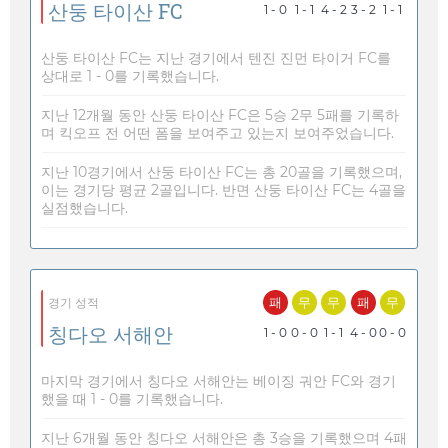
산둥 타이산 FC
1 - 0
1 - 1
4 - 2
3 - 2
1 - 1
산둥 타이산 FC는 지난 경기에서 텐진 진먼 타이거 FC를
상대로 1 - 0를 기록했습니다.
지난 12개월 동안 산둥 타이산 FC은 5승 2무 5패를 기록하
며 킥오프 전 어떤 폼을 보여주고 있는지 보여주었습니다.
지난 10경기에서 산둥 타이산 FC는 총 20골을 기록했으며,
이는 경기당 평균 2골입니다. 반면 산둥 타이산 FC는 4골을
실점했습니다.
패
무
무
패
무
경기 성적
칭다오 서해안
1 - 0
0 - 0
1 - 1
4 - 0
0 - 0
마지막 경기에서 칭다오 서해안는 베이징 궈안 FC와 경기
했을 때 1 - 0를 기록했습니다.
지난 6개월 동안 칭다오 서해안은 총 3승을 기록했으며 4패