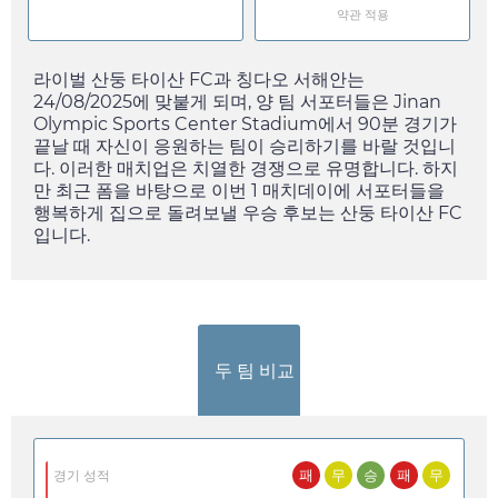
약관 적용
라이벌 산둥 타이산 FC과 칭다오 서해안는
24/08/2025
에 맞붙게 되며, 양 팀 서포터들은 Jinan
Olympic Sports Center Stadium에서 90분 경기가
끝날 때 자신이 응원하는 팀이 승리하기를 바랄 것입니
다. 이러한 매치업은 치열한 경쟁으로 유명합니다. 하지
만 최근 폼을 바탕으로 이번 1 매치데이에 서포터들을
행복하게 집으로 돌려보낼 우승 후보는 산둥 타이산 FC
입니다.
두 팀 비교
패
무
승
패
무
경기 성적