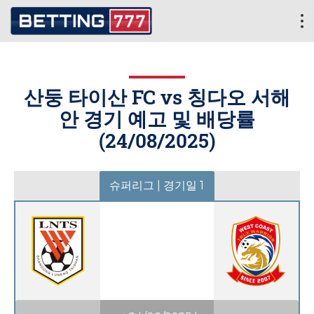
산둥 타이산 FC vs 칭다오 서해
안 경기 예고 및 배당률
(
24/08/2025
)
슈퍼리그 | 경기일 1