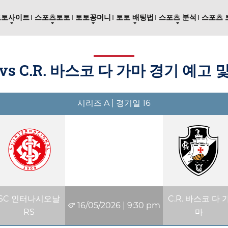
토토사이트
스포츠토토
토토꽁머니
토토 배팅법
스포츠 분석
스포츠 
s C.R. 바스코 다 가마 경기 예고 및
시리즈 A | 경기일 16
SC 인터나시오날
C.R. 바스코 다 
16/05/2026
|
9:30 pm
RS
마