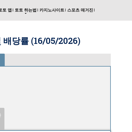
토토 앱
토토 하는법
카지노사이트
스포츠 매거진
 배당률 (
16/05/2026
)
가