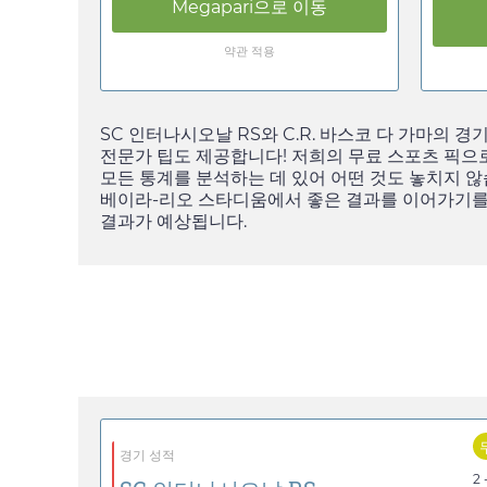
Megapari
으로 이동
약관 적용
SC 인터나시오날 RS와 C.R. 바스코 다 가마의
전문가 팁도 제공합니다! 저희의 무료 스포츠 픽
모든 통계를 분석하는 데 있어 어떤 것도 놓치지 않습
베이라-리오 스타디움에서 좋은 결과를 이어가기를 기
결과가 예상됩니다.
경기 성적
2 