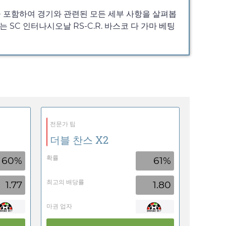
적을 포함하여 경기와 관련된 모든 세부 사항을 살펴봅
SC 인터나시오날 RS-C.R. 바스코 다 가마 베팅
전문가 팁
더블 찬스 X2
확률
60%
61%
최고의 배당률
1.77
1.80
마권 업자