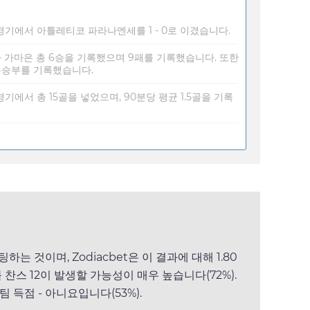
 경기에서 아틀레티코 파라나엔세를 1 - 0로 이겼습니다.
 다 가마은 총 6승을 기록했으며 9패를 기록했습니다. 또한
 무승부를 기록했습니다.
0경기에서 총 15골을 넣었으며, 90분당 평균 1.5골을 기록
베팅하는 것이며,
Zodiacbet
은 이 결과에 대해
1.80
 찬스 12이 발생할 가능성이 매우 높습니다(72%).
팀 득점 - 아니요입니다(53%).