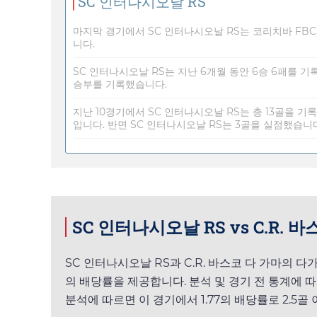
SC 인터나시오날 RS
마지막 경기에서 SC 인터나시오날 RS는 코리치바 FBC 
니다.
SC 인터나시오날 RS는 지난 6개월 동안 6승 6패를 기
승부를 기록했습니다.
지난 10경기에서 SC 인터나시오날 RS는 총 13골을 기록
입니다. 반면 SC 인터나시오날 RS는 3골을 실점했습니
SC 인터나시오날 RS vs C.R.
SC 인터나시오날 RS과 C.R. 바스코 다 가마의 
의 배당률을 제공합니다. 분석 및 경기 전 통계에 
분석에 따르면 이 경기에서
1.77
의 배당률로 2.5골 