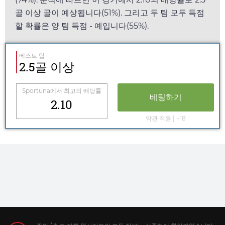
골 이상 골이 예상됩니다(51%). 그리고 두 팀 모두 득점
할 확률은 양 팀 득점 - 예입니다(55%).
베스트 팁
2.5골 이상
Sportuna
에서 최고의 배당률
베팅하기
2.10
약관 적용 | +18