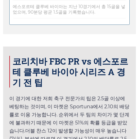
에스포르테 클루베 바이아는 지난 10경기에서 총 15골을 넣
었으며, 90분당 평균 1.5골을 기록했습니다.
코리치바 FBC PR vs 에스포르
테 클루베 바이아 시리즈 A 경
기 전 팁
이 경기에 대한 저희 축구 전문가의 팁은 2.5골 이상에
베팅하는 것이며, 이 마켓은
Sportuna
에서
2.10
의 배당
률로 이용 가능합니다. 순위에서 두 팀의 차이가 몇 단계
에 불과하기 때문에 이 마켓은 51%의 확률 등급을 받았
습니다.더블 찬스 12이 발생할 가능성이 매우 높습니다
(74%). 분석에 따르면 이 경기에서
2.10
의 배당률로 2.5