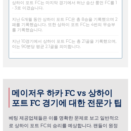
상하이 포트 FC는 마지막 경기에서 허난 송산 룽먼 FC를 1
- 3로 이겼습니다.
지난 6개월 동안 상하이 포트 FC은 총 8승을 기록했으며 2
패를 기록했습니다. 또한 상하이 포트 FC는 4번의 무승부
를 기록했습니다.
지난 10경기에서 상하이 포트 FC는 총 21골을 기록했으며,
이는 90분당 평균 2.1골을 의미합니다.
메이저우 하카 FC vs 상하이
포트 FC 경기에 대한 전문가 팁
베팅 제공업체들은 이를 명확한 문제로 보고 일반적으
로 상하이 포트 FC의 승리를 예상합니다. 팬들이 원정