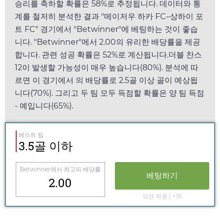
승리를 축하할 확률은 58%로 추정됩니다. 데이터와 통
계를 철저히 분석한 결과 "메이저우 하카 FC–상하이 포
트 FC" 경기에서 "
Betwinner
"에 베팅하는 것이 좋습
니다. "
Betwinner
"에서
2.00
의 유리한 배당률을 제공
합니다. 관련 성공 확률은 52%로 계산됩니다.더블 찬스
12이 발생할 가능성이 매우 높습니다(80%). 분석에 따
르면 이 경기에서
의 배당률로 2.5골 이상 골이 예상됩
니다(70%). 그리고 두 팀 모두 득점할 확률은 양 팀 득점
- 예입니다(65%).
베스트 팁
3.5골 이하
Betwinner
에서 최고의 배당률
베팅하기
2.00
약관 적용 | +18