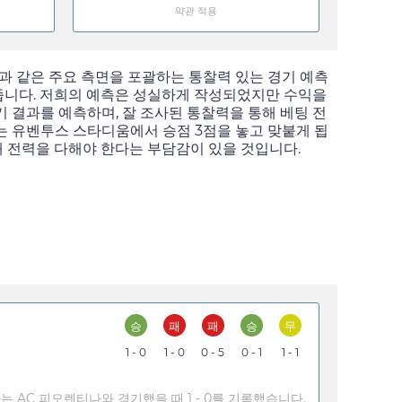
약관 적용
기록과 같은 주요 측면을 포괄하는 통찰력 있는 경기 예측
 줍니다. 저희의 예측은 성실하게 작성되었지만 수익을
 결과를 예측하며, 잘 조사된 통찰력을 통해 베팅 전
 유벤투스 스타디움에서 승점 3점을 놓고 맞붙게 됩
해 전력을 다해야 한다는 부담감이 있을 것입니다.
승
패
패
승
무
1 - 0
1 - 0
0 - 5
0 - 1
1 - 1
 AC 피오렌티나와 경기했을 때 1 - 0를 기록했습니다.