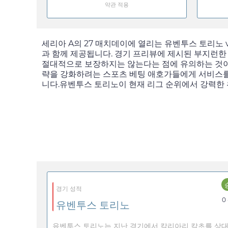
약관 적용
세리아 A의 27 매치데이에 열리는 유벤투스 토리노 v
과 함께 제공됩니다. 경기 프리뷰에 제시된 부지런한
절대적으로 보장하지는 않는다는 점에 유의하는 것이 
략을 강화하려는 스포츠 베팅 애호가들에게 서비스
니다.유벤투스 토리노이 현재 리그 순위에서 강력한 
경기 성적
0 
유벤투스 토리노
유벤투스 토리노는 지난 경기에서 칼리아리 칼초를 상대로 