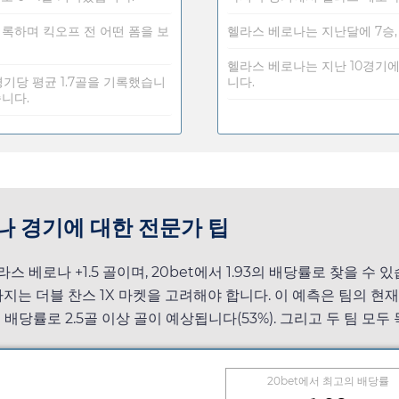
 기록하며 킥오프 전 어떤 폼을 보
헬라스 베로나는 지난달에 7승, 
헬라스 베로나는 지난 10경기에서
경기당 평균 1.7골을 기록했습니
니다.
니다.
나 경기에 대한 전문가 팁
스 베로나 +1.5 골이며,
20bet
에서
1.93
의 배당률로 찾을 수 있
는 더블 찬스 1X 마켓을 고려해야 합니다. 이 예측은 팀의 현재
 배당률로 2.5골 이상 골이 예상됩니다(53%). 그리고 두 팀 모두 
20bet
에서 최고의 배당률