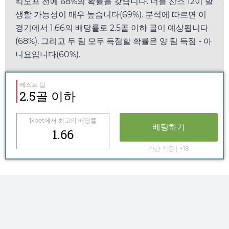
킥오프 전에 68%의 확률을 갖습니다. 더블 찬스 12이 발
생할 가능성이 매우 높습니다(69%). 분석에 따르면 이
경기에서
1.66
의 배당률로 2.5골 이하 골이 예상됩니다
(68%). 그리고 두 팀 모두 득점할 확률은 양 팀 득점 - 아
니요입니다(60%).
베스트 팁
2.5골 이하
1xbet
에서 최고의 배당률
베팅하기
1.66
약관 적용 | +18