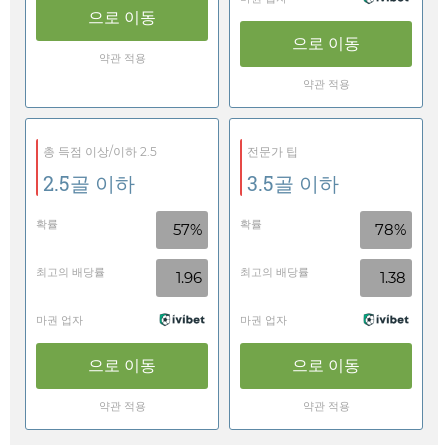
으로 이동
으로 이동
약관 적용
약관 적용
총 득점 이상/이하 2.5
전문가 팁
2.5골 이하
3.5골 이하
확률
확률
57%
78%
최고의 배당률
최고의 배당률
1.96
1.38
마권 업자
마권 업자
으로 이동
으로 이동
약관 적용
약관 적용