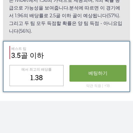
은
Ivibet
에서
1.38
의 가격으로 제공되며, %의 확률 등
급으로 가능성을 보여줍니다.분석에 따르면 이 경기에
서
1.96
의 배당률로 2.5골 이하 골이 예상됩니다(57%).
그리고 두 팀 모두 득점할 확률은 양 팀 득점 - 아니요입
니다(56%).
베스트 팁
3.5골 이하
에서 최고의 배당률
베팅하기
1.38
약관 적용 | +18