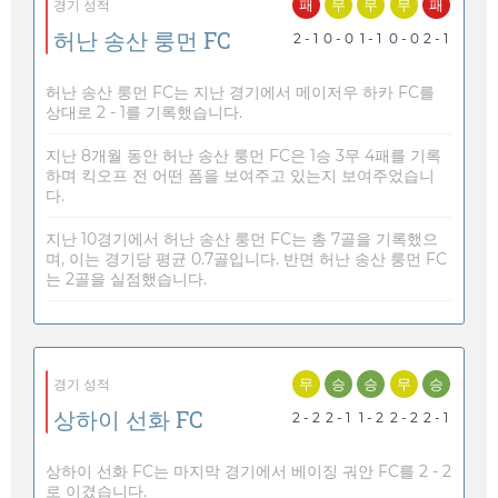
패
무
무
무
패
경기 성적
허난 송산 룽먼 FC
2 - 1
0 - 0
1 - 1
0 - 0
2 - 1
허난 송산 룽먼 FC는 지난 경기에서 메이저우 하카 FC를
상대로 2 - 1를 기록했습니다.
지난 8개월 동안 허난 송산 룽먼 FC은 1승 3무 4패를 기록
하며 킥오프 전 어떤 폼을 보여주고 있는지 보여주었습니
다.
지난 10경기에서 허난 송산 룽먼 FC는 총 7골을 기록했으
며, 이는 경기당 평균 0.7골입니다. 반면 허난 송산 룽먼 FC
는 2골을 실점했습니다.
무
승
승
무
승
경기 성적
상하이 선화 FC
2 - 2
2 - 1
1 - 2
2 - 2
2 - 1
상하이 선화 FC는 마지막 경기에서 베이징 궈안 FC를 2 - 2
로 이겼습니다.