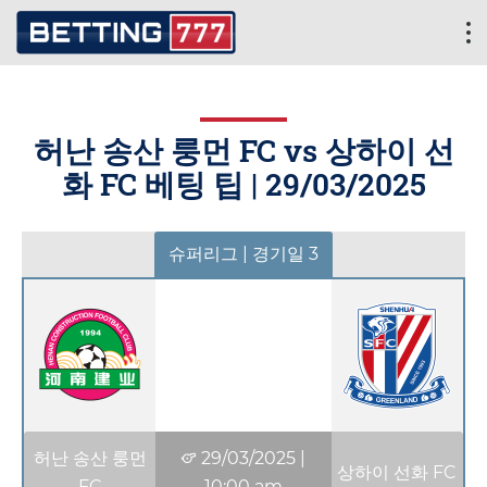
허난 송산 룽먼 FC vs 상하이 선
화 FC 베팅 팁 |
29/03/2025
슈퍼리그 | 경기일 3
허난 송산 룽먼
29/03/2025
|
상하이 선화 FC
FC
10:00 am